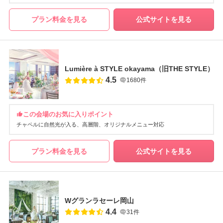
プラン料金を見る
公式サイトを見る
Lumière à STYLE okayama（旧THE STYLE）
4.5
1680件
この会場のお気に入りポイント
チャペルに自然光が入る
高層階
オリジナルメニュー対応
プラン料金を見る
公式サイトを見る
Wグランラセーレ岡山
4.4
31件