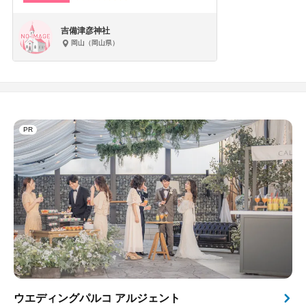
吉備津彦神社
岡山（岡山県）
PR
ウエディングパルコ アルジェント