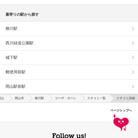
最寄りの駅から探す
柳川駅
西川緑道公園駅
城下駅
郵便局前駅
岡山駅前駅
岡山
岡山市
柳川駅
コーザ・ボーレ
クチコミ一覧
クチコミ詳細
ページトップへ