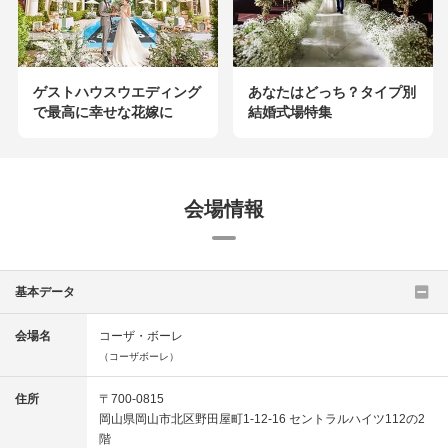
ゲストハウスウエディング
あなたはどっち？タイプ別
で最高に幸せな花嫁に
結婚式場特集
会場情報
基本データ
会場名
コーザ・ボーレ
（コーザボーレ）
住所
〒700-0815
岡山県岡山市北区野田屋町1-12-16 セントラルハイツ112の2
階