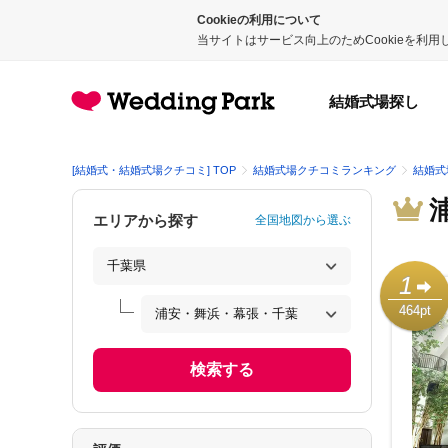
Cookieの利用について
当サイトはサービス向上のためCookieを利
結婚式場探し
[結婚式・結婚式場クチコミ] TOP
結婚式場クチコミランキング
結婚式
エリアから探す
全国地図から選ぶ
1
464pt
検索する