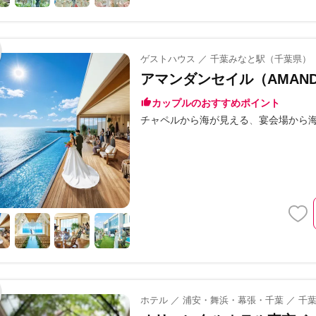
ゲストハウス ／ 千葉みなと駅（千葉県）
アマンダンセイル（AMANDA
カップルのおすすめポイント
チャペルから海が見える
宴会場から
ホテル ／ 浦安・舞浜・幕張・千葉 ／ 千