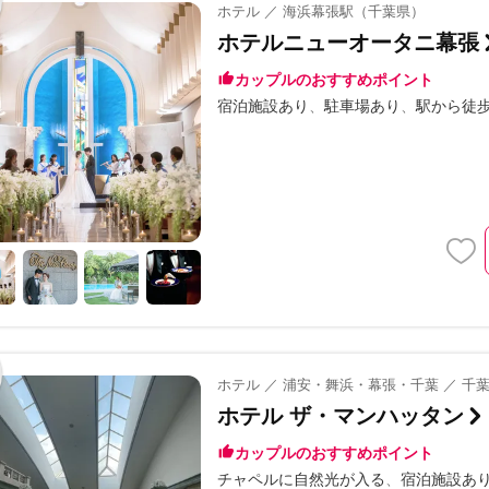
ホテル ／ 海浜幕張駅（千葉県）
ホテルニューオータニ幕張
カップルのおすすめポイント
宿泊施設あり
駐車場あり
駅から徒歩
ホテル ／ 浦安・舞浜・幕張・千葉 ／ 千
ホテル ザ・マンハッタン
カップルのおすすめポイント
チャペルに自然光が入る
宿泊施設あ