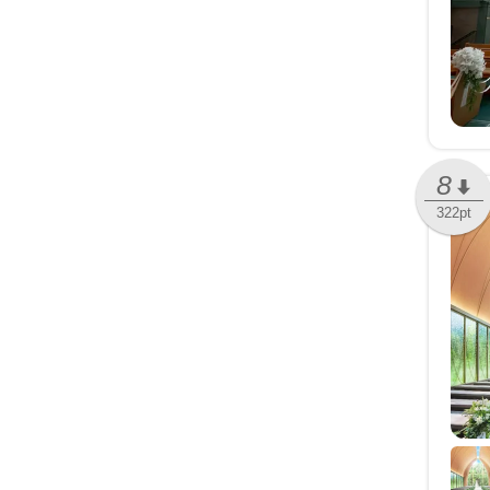
8
322pt