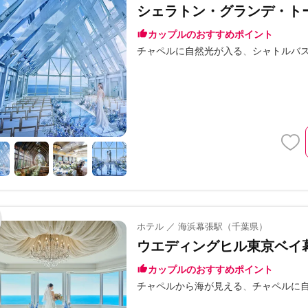
シェラトン・グランデ・ト
カップルのおすすめポイント
チャペルに自然光が入る
シャトルバ
ホテル ／ 海浜幕張駅（千葉県）
ウエディングヒル東京ベイ
カップルのおすすめポイント
チャペルから海が見える
チャペルに