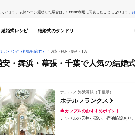
用しています。以降ページ遷移した場合は、Cookie利用に同意したことになります。
結婚式レシピ
結婚式のダンドリ
場ランキング（料理評価部門）
浦安・舞浜・幕張・千葉
浦安・舞浜・幕張・千葉で人気の結婚
ホテル ／ 海浜幕張（千葉県）
ホテルフランクス
カップルのおすすめポイント
チャペルの天井が高い
宿泊施設あり