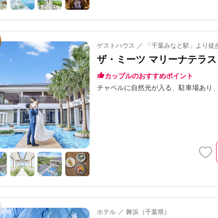
ゲストハウス ／ 「千葉みなと駅」より徒
ザ・ミーツ マリーナテラス
カップルのおすすめポイント
チャペルに自然光が入る
駐車場あり
ホテル ／ 舞浜（千葉県）