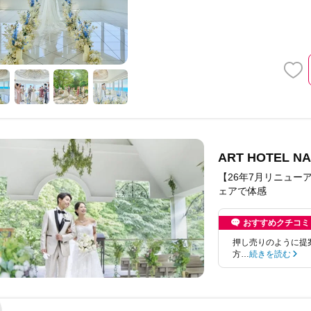
ART HOTEL
【26年7月リニュ
ェアで体感
おすすめクチコミ
押し売りのように提
方…
続きを読む