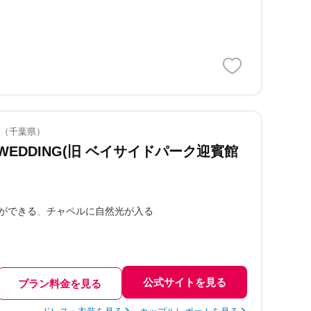
分（千葉県）
 WEDDING(旧 ベイサイドパーク迎賓館
ができる
チャペルに自然光が入る
公式サイトを見る
プラン料金を見る