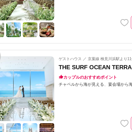
ゲストハウス ／ 京葉線 検見川浜駅より1
THE SURF OCEAN T
カップルのおすすめポイント
チャペルから海が見える
宴会場から