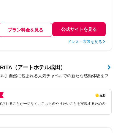
公式サイトを見る
プラン料金を見る
ドレス・衣装を見る
 NARITA（アートホテル成田）
ーアル】自然に包まれる人気チャペルでの新たな感動体験をフ
5.0
案されることが一切なく、こちらのやりたいことを実現するための