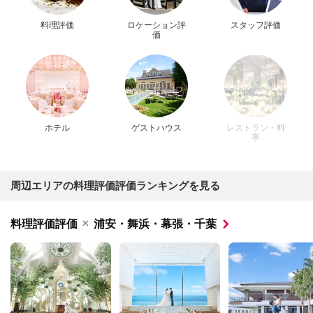
料理評価
ロケーション評
スタッフ評価
価
ホテル
ゲストハウス
レストラン・料
亭
周辺エリアの料理評価評価ランキングを見る
×
料理評価評価
浦安・舞浜・幕張・千葉