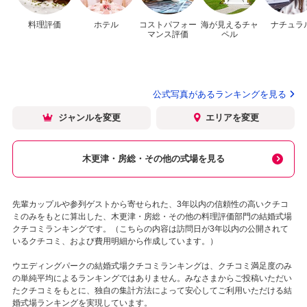
料理評価
ホテル
コストパフォー
海が見えるチャ
ナチュラ
マンス評価
ペル
公式写真があるランキングを見る
ジャンルを変更
エリアを変更
木更津・房総・その他の式場を見る
先輩カップルや参列ゲストから寄せられた、3年以内の信頼性の高いクチコ
ミのみをもとに算出した、木更津・房総・その他の料理評価部門の結婚式場
クチコミランキングです。（こちらの内容は訪問日が3年以内の公開されて
いるクチコミ、および費用明細から作成しています。）
ウエディングパークの結婚式場クチコミランキングは、クチコミ満足度のみ
の単純平均によるランキングではありません。みなさまからご投稿いただい
たクチコミをもとに、独自の集計方法によって安心してご利用いただける結
婚式場ランキングを実現しています。