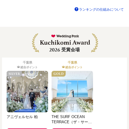
ランキングの仕組みについて
2026
受賞会場
千葉県
千葉県
総合ポイント
総合ポイント
アニヴェルセル 柏
THE SURF OCEAN
TERRACE（ザ・サーフ
オーシャンテラス）