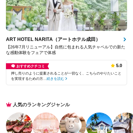
ART HOTEL NARITA（アートホテル成田）
【26年7月リニューアル】自然に包まれる人気チャペルでの新た
な感動体験をフェアで体感
5.0
おすすめクチコミ
押し売りのように提案されることが一切なく、こちらのやりたいこと
を実現するための方…
続きを読む
人気のランキングジャンル