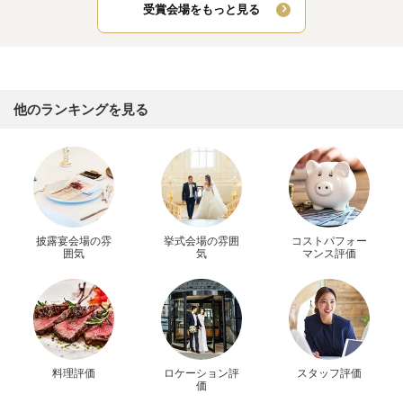
受賞会場をもっと見る
他のランキングを見る
披露宴会場の雰
挙式会場の雰囲
コストパフォー
囲気
気
マンス評価
料理評価
ロケーション評
スタッフ評価
価