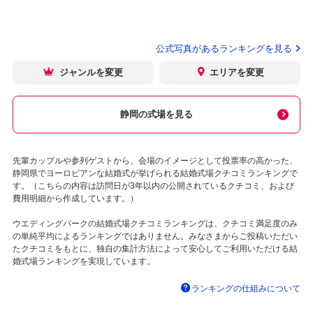
公式写真があるランキングを見る
ジャンルを変更
エリアを変更
静岡の式場を見る
先輩カップルや参列ゲストから、会場のイメージとして投票率の高かった、
静岡県でヨーロピアンな結婚式が挙げられる結婚式場クチコミランキングで
す。（こちらの内容は訪問日が3年以内の公開されているクチコミ、および
費用明細から作成しています。）
ウエディングパークの結婚式場クチコミランキングは、クチコミ満足度のみ
の単純平均によるランキングではありません。みなさまからご投稿いただい
たクチコミをもとに、独自の集計方法によって安心してご利用いただける結
婚式場ランキングを実現しています。
ランキングの仕組みについて