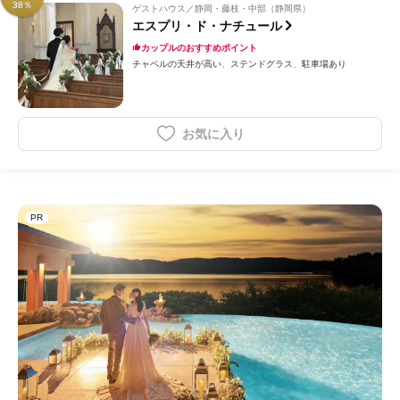
38％
ゲストハウス
静岡・藤枝・中部（静岡県）
エスプリ・ド・ナチュール
カップルのおすすめポイント
チャペルの天井が高い
ステンドグラス
駐車場あり
お気に入り
PR