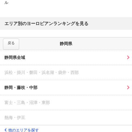
ル
エリア別のヨーロピアンランキングを見る
戻る
静岡県
静岡県全域
浜松・掛川・磐田・浜名湖・袋井・西部
静岡・藤枝・中部
富士・三島・沼津・東部
熱海・伊豆
他のエリアを探す