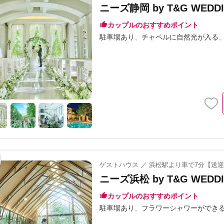
ニーズ静岡 by T&G WED
カップルのおすすめポイント
駐車場あり
チャペルに自然光が入る
ゲストハウス ／ 浜松駅より車で7分【送
ニーズ浜松 by T&G WED
カップルのおすすめポイント
駐車場あり
フラワーシャワーができ