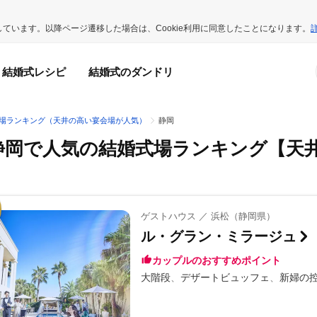
用しています。以降ページ遷移した場合は、Cookie利用に同意したことになります。
結婚式レシピ
結婚式のダンドリ
場ランキング（天井の高い宴会場が人気）
静岡
静岡で人気の結婚式場ランキング
【天
ゲストハウス ／ 浜松（静岡県）
ル・グラン・ミラージュ
カップルのおすすめポイント
大階段
デザートビュッフェ
新婦の