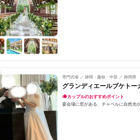
専門式場 ／ 静岡・藤枝・中部 ／ 静岡県
グランディエールブケトー
カップルのおすすめポイント
宴会場に窓がある
チャペルに自然光