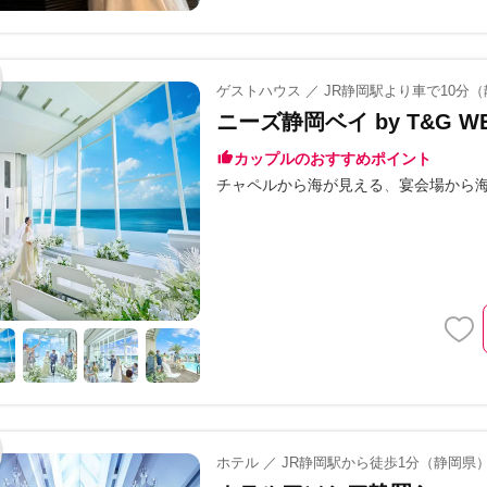
ゲストハウス ／ JR静岡駅より車で10分
ニーズ静岡ベイ by T&G W
カップルのおすすめポイント
チャペルから海が見える
宴会場から
ホテル ／ JR静岡駅から徒歩1分（静岡県