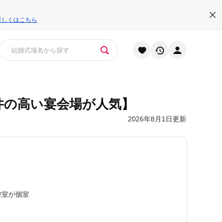
詳しくはこちら
井の高い宴会場が人気】
2026年8月1日更新
控室が個室