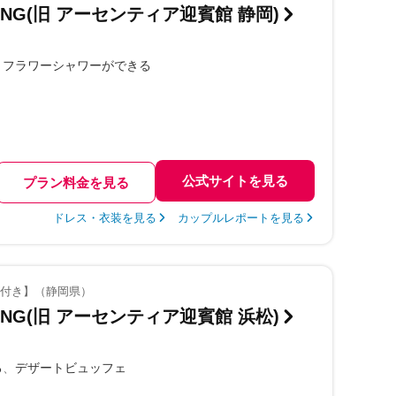
DING(旧 アーセンティア迎賓館 静岡)
フラワーシャワーができる
公式サイトを見る
プラン料金を見る
ドレス・衣装を見る
カップルレポートを見る
迎付き】（静岡県）
DING(旧 アーセンティア迎賓館 浜松)
る
デザートビュッフェ