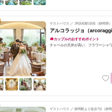
ゲストハウス ／ JR浜松駅/浜松（静岡県）
アルコラッジョ（arcoragg
カップルのおすすめポイント
チャペルの天井が高い
フラワーシャ
ゲストハウス ／ 静岡駅より徒歩7分（静