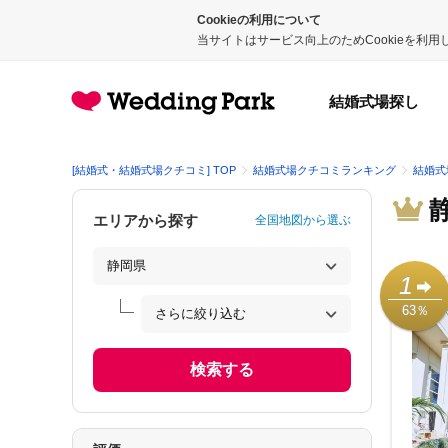
Cookieの利用について
当サイトはサービス向上のためCookieを利
結婚式場探し
[結婚式・結婚式場クチコミ] TOP
結婚式場クチコミランキング
結婚式
エリアから探す
全国地図から選ぶ
1
63％
検索する