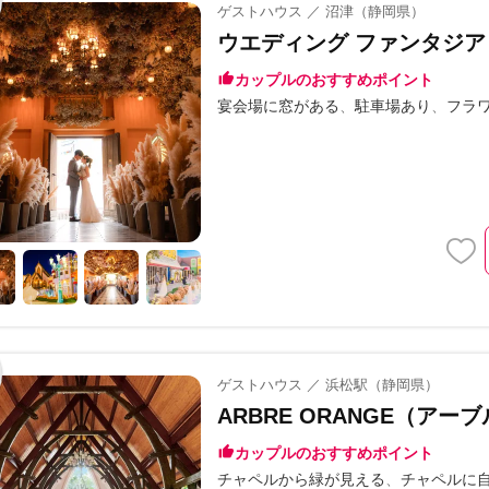
ゲストハウス ／ 沼津（静岡県）
ウエディング ファンタジア
カップルのおすすめポイント
宴会場に窓がある
駐車場あり
フラ
ゲストハウス ／ 浜松駅（静岡県）
ARBRE ORANGE（アー
カップルのおすすめポイント
チャペルから緑が見える
チャペルに