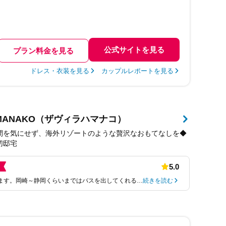
公式サイトを見る
プラン料金を見る
ドレス・衣装を見る
カップルレポートを見る
 HAMANAKO（ザヴィラハマナコ）
間を気にせず、海外リゾートのような贅沢なおもてなしを◆
切邸宅
5.0
ます。岡崎～静岡くらいまではバスを出してくれる…
続きを読む