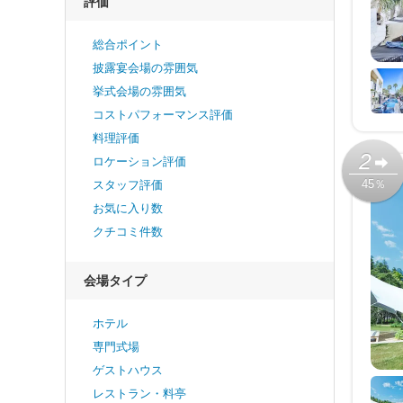
評価
総合ポイント
披露宴会場の雰囲気
挙式会場の雰囲気
コストパフォーマンス評価
料理評価
2
ロケーション評価
45％
スタッフ評価
お気に入り数
クチコミ件数
会場タイプ
ホテル
専門式場
ゲストハウス
レストラン・料亭