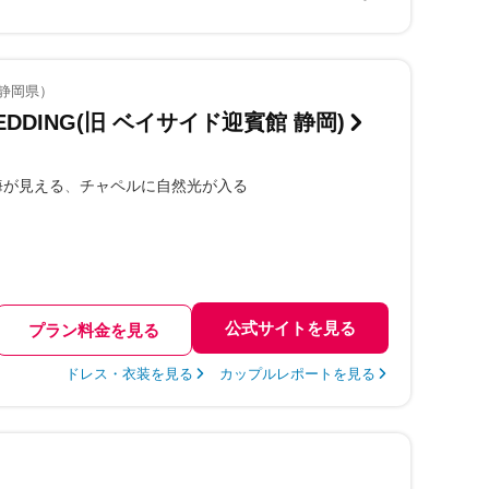
（静岡県）
EDDING(旧 ベイサイド迎賓館 静岡)
海が見える
チャペルに自然光が入る
公式サイトを見る
プラン料金を見る
ドレス・衣装を見る
カップルレポートを見る
）