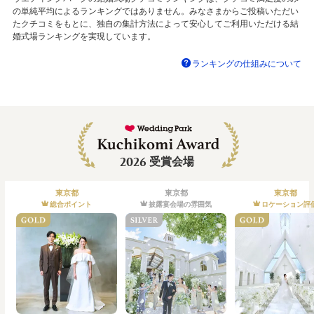
の単純平均によるランキングではありません。みなさまからご投稿いただい
たクチコミをもとに、独自の集計方法によって安心してご利用いただける結
婚式場ランキングを実現しています。
ランキングの仕組みについて
2026
受賞会場
東京都
東京都
東京都
総合ポイント
披露宴会場の雰囲気
ロケーション評