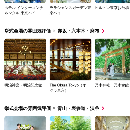
ホテル インターコンチ
ララシャンスガーデン東
ヒルトン東京お台場
ネンタル 東京ベイ
京ベイ
×
挙式会場の雰囲気評価
赤坂・六本木・麻布
明治神宮・明治記念館
The Okura Tokyo（オー
乃木神社・乃木會館
クラ東京）
×
挙式会場の雰囲気評価
青山・表参道・渋谷