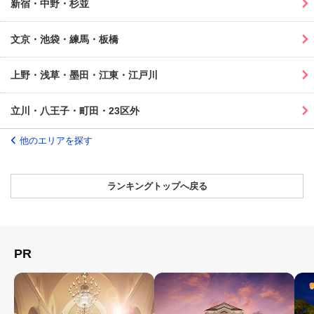
新宿・中野・杉並
文京・池袋・練馬・板橋
上野・浅草・墨田・江東・江戸川
立川・八王子・町田・23区外
他のエリアを探す
ランキングトップへ戻る
PR