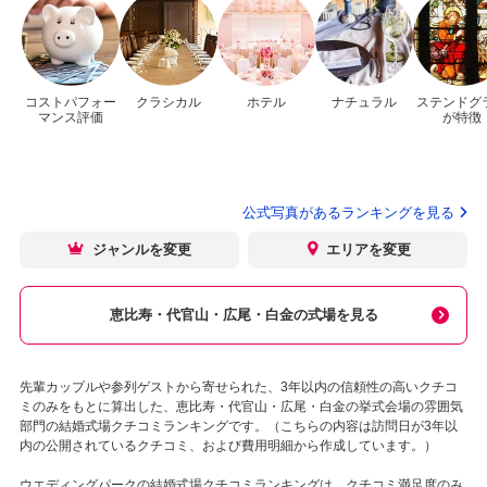
コストパフォー
クラシカル
ホテル
ナチュラル
ステンドグ
マンス評価
が特徴
公式写真があるランキングを見る
ジャンルを変更
エリアを変更
恵比寿・代官山・広尾・白金の式場を見る
先輩カップルや参列ゲストから寄せられた、3年以内の信頼性の高いクチコ
ミのみをもとに算出した、恵比寿・代官山・広尾・白金の挙式会場の雰囲気
部門の結婚式場クチコミランキングです。（こちらの内容は訪問日が3年以
内の公開されているクチコミ、および費用明細から作成しています。）
ウエディングパークの結婚式場クチコミランキングは、クチコミ満足度のみ