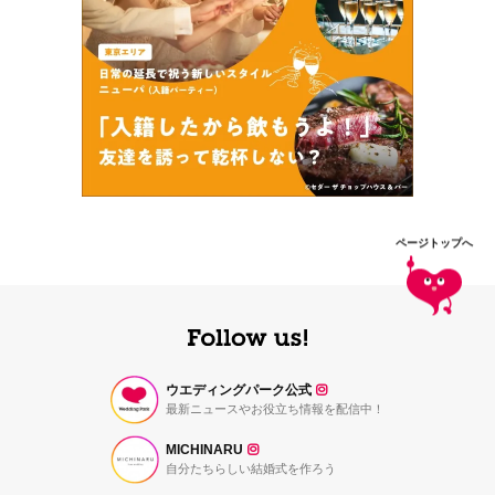
ページトップへ
ウエディングパーク公式
最新ニュースやお役立ち情報を配信中！
MICHINARU
自分たちらしい結婚式を作ろう