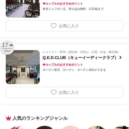
カップルのおすすめポイント
有名シェフがいる
持ち込み無料
1日2組まで
お気に入り
17
60pt
レストラン・料亭
恵比寿・代官山・広尾・白金（東京都）
Q.E.D.CLUB（キューイーディークラブ）
カップルのおすすめポイント
ガーデン挙式
ガーデン
ガーデン演出ができる
お気に入り
人気のランキングジャンル