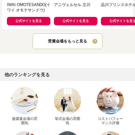
IWAI OMOTESANDO(イ
アニヴェルセル 立川
品川プリンスホテ
ワイ オモテサンドウ)
公式サイトを見る
公式サイトを見る
公式サイトを見
受賞会場をもっと見る
他のランキングを見る
披露宴会場の雰
挙式会場の雰囲
コストパフォー
囲気
気
マンス評価