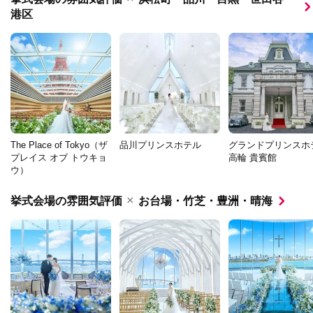
港区
The Place of Tokyo（ザ
品川プリンスホテル
グランドプリンスホ
プレイス オブ トウキョ
高輪 貴賓館
ウ）
×
挙式会場の雰囲気評価
お台場・竹芝・豊洲・晴海