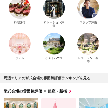
料理評価
ロケーション評
スタッフ評価
価
ホテル
ゲストハウス
レストラン・料
亭
周辺エリアの挙式会場の雰囲気評価ランキングを見る
×
挙式会場の雰囲気評価
銀座・新橋