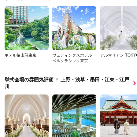
ホテル椿山荘東京
ウェディングスホテル・
アルマリアン TOKY
ベルクラシック東京
×
挙式会場の雰囲気評価
上野・浅草・墨田・江東・江戸
川