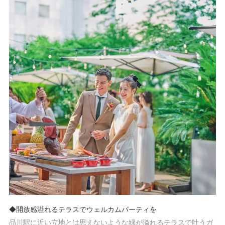
全天候型の室内チャペルで安心♪
◆開放感溢れるテラスでウェルカムパーティを
品川駅に近い立地とは思えないような緑が溢れるテラスで叶うガ