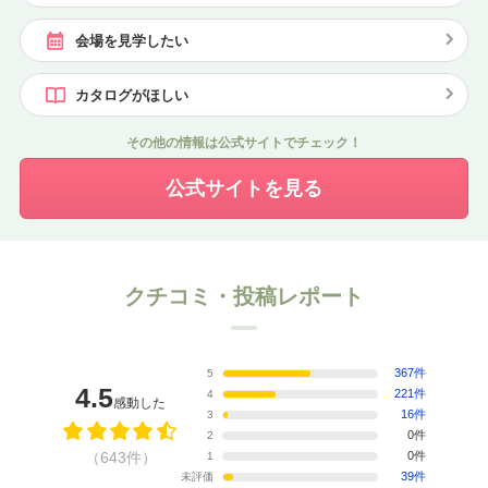
会場を見学したい
カタログがほしい
その他の情報は公式サイトでチェック！
公式サイトを見る
クチコミ・投稿レポート
367件
5
4.5
221件
4
感動した
16件
3
0件
2
（643件）
0件
1
39件
未評価