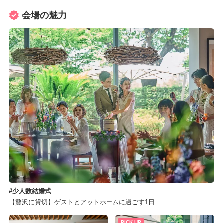
会場の魅力
少人数結婚式
【贅沢に貸切】ゲストとアットホームに過ごす1日
PICK UP