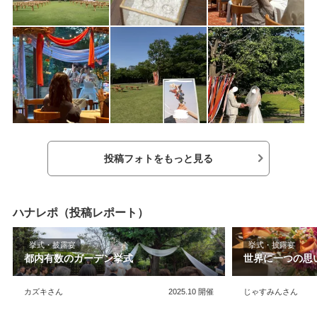
投稿フォトをもっと見る
ハナレポ（投稿レポート）
挙式・披露宴
挙式・披露宴
都内有数のガーデン挙式
世界に一つの思
カズキさん
2025.10
開催
じゃすみんさん