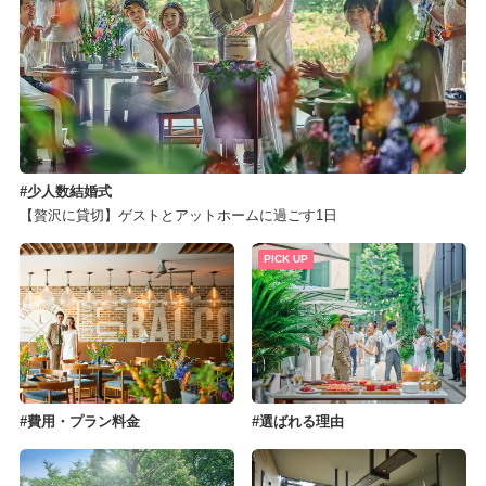
少人数結婚式
【贅沢に貸切】ゲストとアットホームに過ごす1日
PICK UP
費用・プラン料金
選ばれる理由