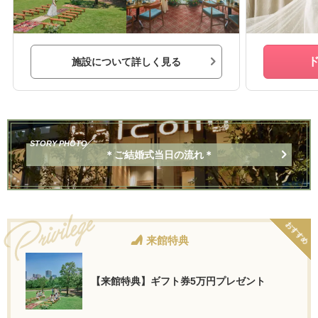
施設について詳しく見る
STORY PHOTO
＊ご結婚式当日の流れ＊
おすすめ
来館特典
【来館特典】ギフト券5万円プレゼント