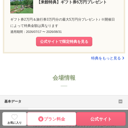
【来館特典】ギフト券5万円プレゼント
ギフト券2万円＆旅行券3万円分の最大5万円分プレゼント♪ ※開催日
によって特典金額は異なります
適用期間：2026/07/17 〜 2026/08/31
公式サイトで限定特典を見る
特典をもっと見る
会場情報
基本データ
会場名
Los Angeles balcony(ロサンジェルスバルコニー) ［
公式サ
プラン料金
公式サイト
イト
］
お気に入り
（ロサンジェルスバルコニーテラスレストランアンドムーンバー）