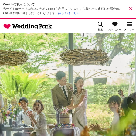
Cookieの利用について
当サイトはサービス向上のためCookieを利用しています。以降ページ遷移した場合は、
Cookie利用に同意したことになります。
詳しくはこちら
検索
お気に入り
メニュー