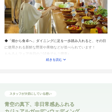
◆「畑から食卓へ」ダイニングに足を一歩踏み入れると、その日
に使用される新鮮な野菜や果物などが並べられています！
もちろんフェア当日のご試食でもご用意♪
続きを読む
◆ゲストも楽しめる！オープンキッチン併設の会場
ゲストのお席からもキッチンの様子をご覧頂けます。五感で楽し
め出来立てのお料理を召し上がって頂けるところも魅力のひと
つ！
ひとつの演出としてゲストも盛り上がります♪
スタッフが大切にしている想い
青空の真下、非日常感あふれる
カジュアルガーデンウェディング