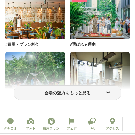
費用・プラン料金
選ばれる理由
会場の魅力をもっと見る
フォトウェディング・前撮り
ウェディングドレス・衣装
FAQ
クチコミ
フォト
費用プラン
フェア
アクセス