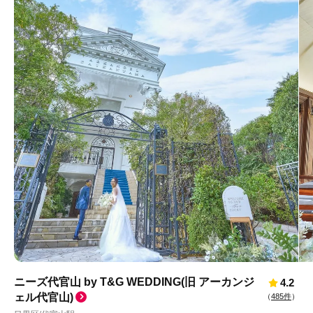
ニーズ代官山 by T&G WEDDING(旧 アーカンジ
4.2
ェル代官山)
（
485件
）