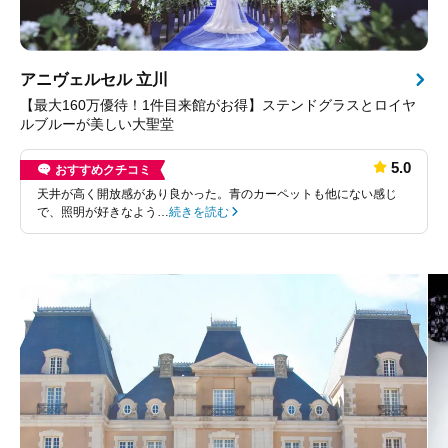
アニヴェルセル 立川
【最大160万優待！1件目来館がお得】ステンドグラスとロイヤ
ルブルーが美しい大聖堂
5.0
おすすめクチコミ
天井が高く開放感があり良かった。青のカーペットも他にない感じ
で、照明が好きなよう…
続きを読む