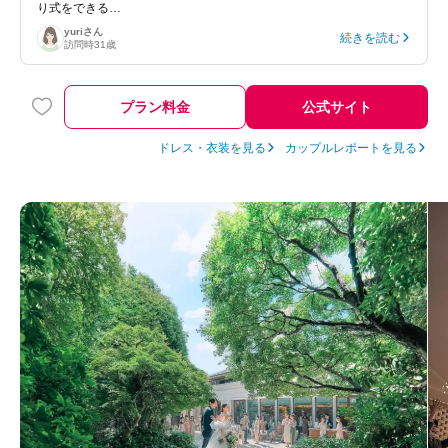
り式をできる…
yuri
さん
続きを読む
訪問時
31歳
プラン料金
公式サイト
ドレス・衣装を見る
カップルレポートを見る