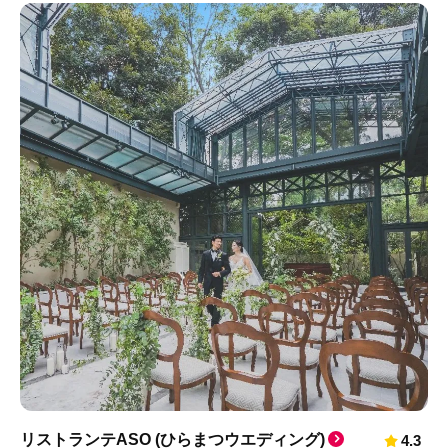
リストランテASO (ひらまつウエディング)
4.3