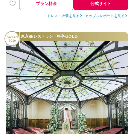
プラン料金
公式サイト
きなのかなと、とても伝わってきました！
ドレス・衣装を見る
カップルレポートを見る
GOLD
東京都 レストラン・料亭
Award
2026