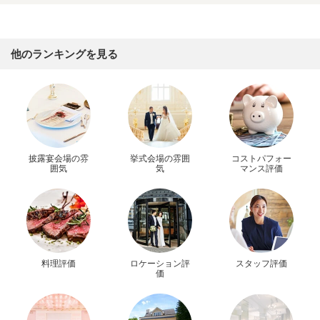
他のランキングを見る
披露宴会場の雰
挙式会場の雰囲
コストパフォー
囲気
気
マンス評価
料理評価
ロケーション評
スタッフ評価
価