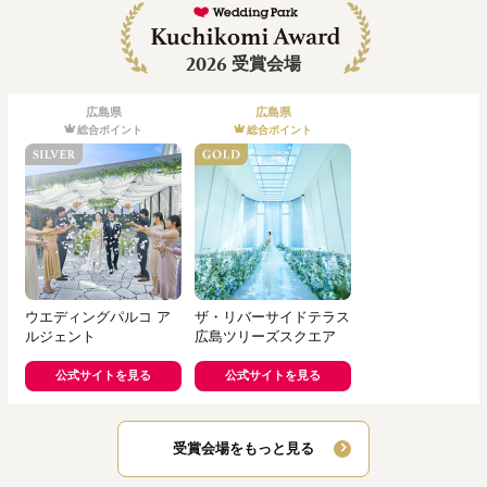
2026
受賞会場
広島県
広島県
総合ポイント
総合ポイント
ウエディングパルコ ア
ザ・リバーサイドテラス
ルジェント
広島ツリーズスクエア
公式サイトを見る
公式サイトを見る
受賞会場をもっと見る