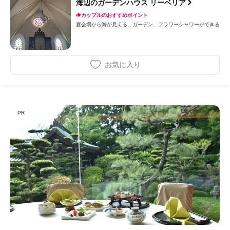
海辺のガーデンハウス リーベリア
カップルのおすすめポイント
宴会場から海が見える
ガーデン
フラワーシャワーができる
お気に入り
PR