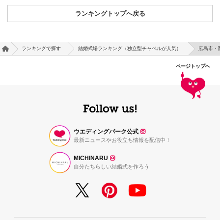
ランキングトップへ戻る
ランキングで探す
結婚式場ランキング（独立型チャペルが人気）
広島市・
ページトップへ
ウエディングパーク公式
最新ニュースやお役立ち情報を配信中！
MICHINARU
自分たちらしい結婚式を作ろう