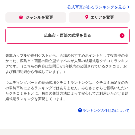
公式写真があるランキングを見る
ジャンルを変更
エリアを変更
広島市・西部の式場を見る
先輩カップルや参列ゲストから、会場のおすすめポイントとして投票率の高
かった、広島市・西部の独立型チャペルが人気の結婚式場クチコミランキン
グです。（こちらの内容は訪問日が3年以内の公開されているクチコミ、お
よび費用明細から作成しています。）
ウエディングパークの結婚式場クチコミランキングは、クチコミ満足度のみ
の単純平均によるランキングではありません。みなさまからご投稿いただい
たクチコミをもとに、独自の集計方法によって安心してご利用いただける結
婚式場ランキングを実現しています。
ランキングの仕組みについて