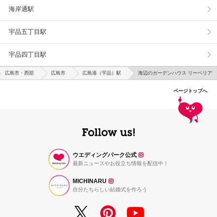
海岸通駅
宇品五丁目駅
宇品四丁目駅
広島市・西部
広島市
広島港（宇品）駅
海辺のガーデンハウス リーベリア
ページトップへ
ウエディングパーク公式
最新ニュースやお役立ち情報を配信中！
MICHINARU
自分たちらしい結婚式を作ろう