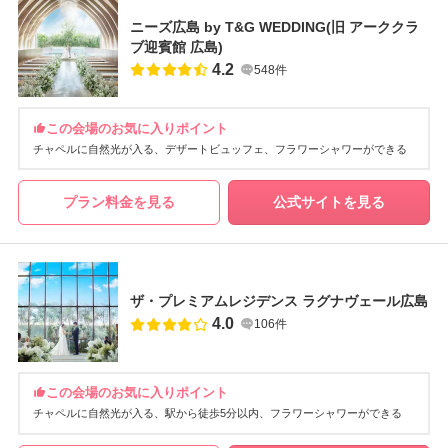
ニーズ広島 by T&G WEDDING(旧 アーククラ
ブ迎賓館 広島)
4.2
548件
この会場のお気に入りポイント
チャペルに自然光が入る
デザートビュッフェ
フラワーシャワーができる
プラン料金を見る
公式サイトを見る
ザ・プレミアムレジデンス ラグナヴェール広島
4.0
106件
この会場のお気に入りポイント
チャペルに自然光が入る
駅から徒歩5分以内
フラワーシャワーができる