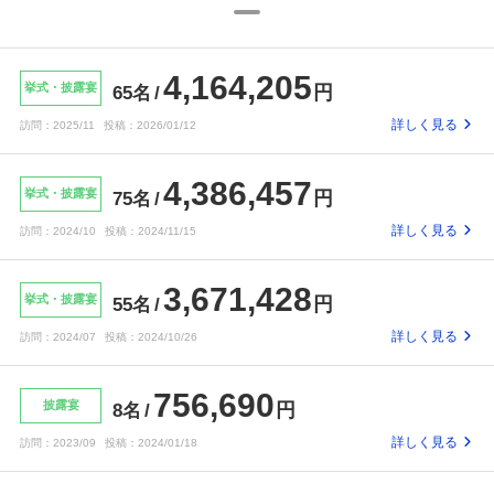
4,164,205
挙式・披露宴
円
65名
詳しく見る
訪問：
2025/11
投稿：
2026/01/12
4,386,457
挙式・披露宴
円
75名
詳しく見る
訪問：
2024/10
投稿：
2024/11/15
3,671,428
挙式・披露宴
円
55名
詳しく見る
訪問：
2024/07
投稿：
2024/10/26
756,690
披露宴
円
8名
詳しく見る
訪問：
2023/09
投稿：
2024/01/18