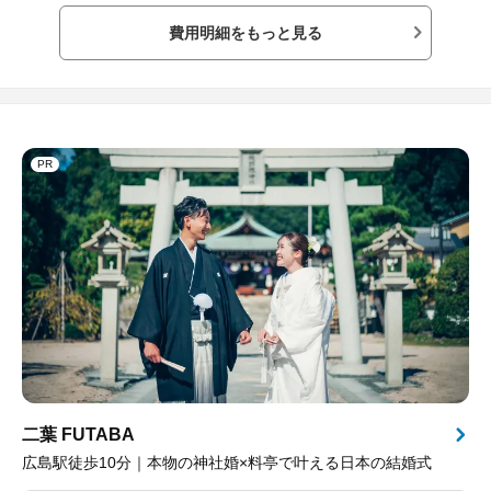
費用明細をもっと見る
PR
二葉 FUTABA
広島駅徒歩10分｜本物の神社婚×料亭で叶える日本の結婚式