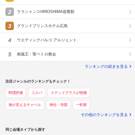
2
ララシャンスHIROSHIMA迎賓館
3
グランドプリンスホテル広島
4
ウエディングパルコ アルジェント
5
南蔵王・聖ペトロ教会
ランキングの続きを見る
注目ジャンルのランキングもチェック！
料理評価
コスパ
ステンドグラスが特徴
海が見えるチャペル
神社・寺院
一軒家
その他のランキングを見る
同じ会場タイプから探す