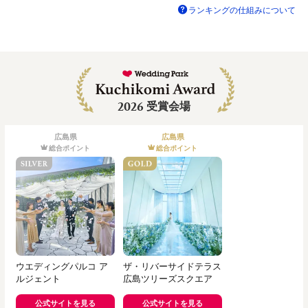
ランキングの仕組みについて
2026
受賞会場
広島県
広島県
総合ポイント
総合ポイント
ウエディングパルコ ア
ザ・リバーサイドテラス
ルジェント
広島ツリーズスクエア
公式サイトを見る
公式サイトを見る