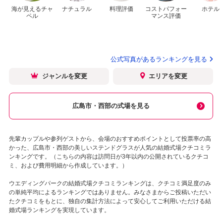
海が見えるチャ
ナチュラル
料理評価
コストパフォー
ホテル
ペル
マンス評価
公式写真があるランキングを見る
ジャンルを変更
エリアを変更
広島市・西部の式場を見る
先輩カップルや参列ゲストから、会場のおすすめポイントとして投票率の高
かった、広島市・西部の美しいステンドグラスが人気の結婚式場クチコミラ
ンキングです。（こちらの内容は訪問日が3年以内の公開されているクチコ
ミ、および費用明細から作成しています。）
ウエディングパークの結婚式場クチコミランキングは、クチコミ満足度のみ
の単純平均によるランキングではありません。みなさまからご投稿いただい
たクチコミをもとに、独自の集計方法によって安心してご利用いただける結
婚式場ランキングを実現しています。