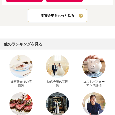
受賞会場をもっと見る
他のランキングを見る
披露宴会場の雰
挙式会場の雰囲
コストパフォー
囲気
気
マンス評価