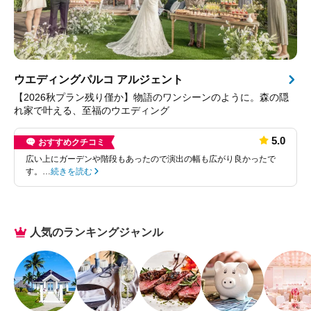
ウエディングパルコ アルジェント
【2026秋プラン残り僅か】物語のワンシーンのように。森の隠
れ家で叶える、至福のウエディング
5.0
おすすめクチコミ
広い上にガーデンや階段もあったので演出の幅も広がり良かったで
す。…
続きを読む
人気のランキングジャンル