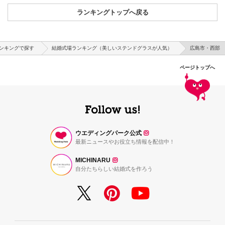
ランキングトップへ戻る
ンキングで探す
結婚式場ランキング（美しいステンドグラスが人気）
広島市・西部
ページトップへ
ウエディングパーク公式
最新ニュースやお役立ち情報を配信中！
MICHINARU
自分たちらしい結婚式を作ろう