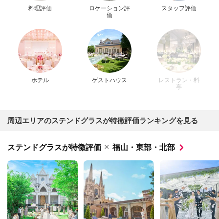
料理評価
ロケーション評
スタッフ評価
価
ホテル
ゲストハウス
レストラン・料
亭
周辺エリアのステンドグラスが特徴評価ランキングを見る
×
ステンドグラスが特徴評価
福山・東部・北部