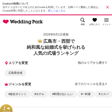
Cookieの利用について
当サイトはサービス向上のためCookieを利用しています。以降ページ遷移した場合は、
Cookie利用に同意したことになります。
詳しくはこちら
検索
お気に入り
メニュー
2026年8月1日更新
広島市・西部で
純和風な結婚式を挙げられる
人気の式場ランキング
エリアを変更
他のエリアから探す
広島県全域
ジャンルを変更
全てのジャンルを見る
#総合ポイント
#ホテル
#料理がおいしい
#一軒家
#コスパ
1