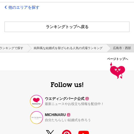
他のエリアを探す
ランキングトップへ戻る
ランキングで探す
純和風な結婚式を挙げられる人気の式場ランキング
広島市・西部
ページトップへ
ウエディングパーク公式
最新ニュースやお役立ち情報を配信中！
MICHINARU
自分たちらしい結婚式を作ろう