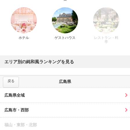
ホテル
ゲストハウス
レストラン・料
亭
エリア別の純和風ランキングを見る
戻る
広島県
広島県全域
広島市・西部
福山・東部・北部