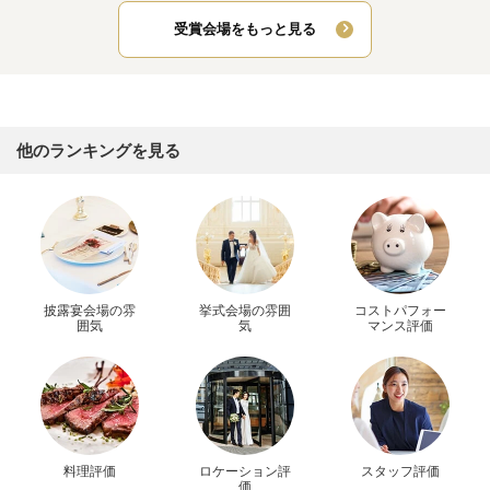
受賞会場をもっと見る
他のランキングを見る
披露宴会場の雰
挙式会場の雰囲
コストパフォー
囲気
気
マンス評価
料理評価
ロケーション評
スタッフ評価
価