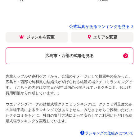
公式写真があるランキングを見る
ジャンルを変更
エリアを変更
広島市・西部の式場を見る
先輩カップルや参列ゲストから、会場のイメージとして投票率の高かった、
広島市・西部で純和風な結婚式が挙げられる結婚式場クチコミランキングで
す。（こちらの内容は訪問日が3年以内の公開されているクチコミ、および
費用明細から作成しています。）
ウエディングパークの結婚式場クチコミランキングは、クチコミ満足度のみ
の単純平均によるランキングではありません。みなさまからご投稿いただい
たクチコミをもとに、独自の集計方法によって安心してご利用いただける結
婚式場ランキングを実現しています。
ランキングの仕組みについて