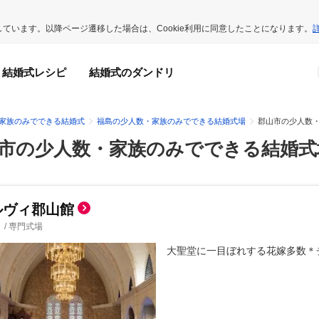
用しています。以降ページ遷移した場合は、Cookie利用に同意したことになります。
結婚式レシピ
結婚式のダンドリ
家族のみでできる結婚式
福島の少人数・家族のみでできる結婚式場
郡山市の少人数
市の少人数・家族のみでできる結婚式
ルヴィ郡山館
/
専門式場
大聖堂に一目ぼれする花嫁多数＊