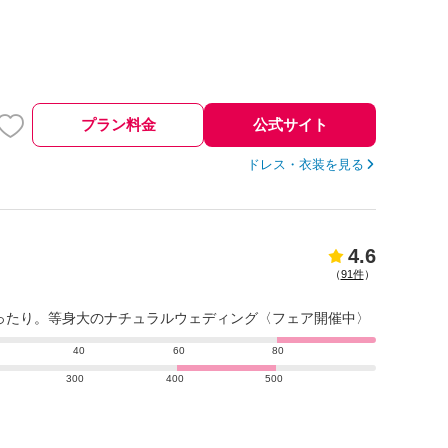
プラン料金
公式サイト
ドレス・衣装を見る
4.6
（
91件
）
ったり。等身大のナチュラルウェディング〈フェア開催中〉
40
60
80
300
400
500