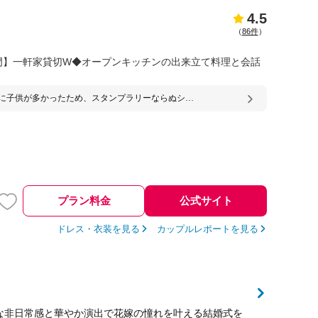
4.5
（
86件
）
門】一軒家貸切W◆オープンキッチンの出来立て料理と会話
に子供が多かったため、スタンプラリーならぬシー
ーを企画していただきました。スタンプだと洋服を
能性があるためシールに変更していただいたり、シ
リーの台紙を作って頂けました。
プラン料金
公式サイト
ドレス・衣装を見る
カップルレポートを見る
な非日常感と華やか演出で花嫁の憧れを叶える結婚式を