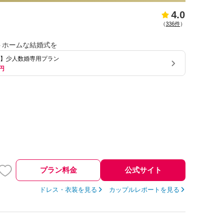
4.0
（
336件
）
トホームな結婚式を
3万】少人数婚専用プラン
円
プラン料金
公式サイト
ドレス・衣装を見る
カップルレポートを見る