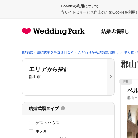
Cookieの利用について
当サイトはサービス向上のためCookieを利
結婚式場探し
[結婚式・結婚式場クチコミ] TOP
こだわりから結婚式場探し
少人数・
郡山
エリア
から探す
郡山市
PR
ベ
郡山市
結婚式場タイプ
ゲストハウス
ホテル