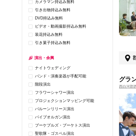
カメラマン持込み無料
引き出物持込み無料
DVD持込み無料
ビデオ・動画撮影持込み無料
装花持込み無料
引き菓子持込み無料
演出・余興
ナイトウェディング
バンド・演奏楽器が手配可能
グラ
階段演出
西白河郡
フラワーシャワー演出
プロジェクションマッピング可能
バルーンリリース演出
パイプオルガン演出
ブーケプルズ・ブーケトス演出
聖歌隊・ゴスペル演出