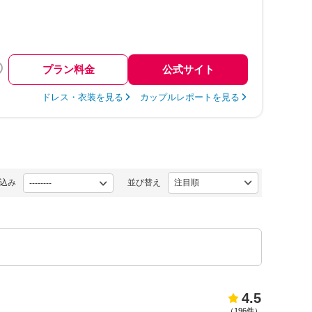
プラン料金
公式サイト
ドレス・衣装を見る
カップルレポートを見る
込み
並び替え
4.5
（
196件
）