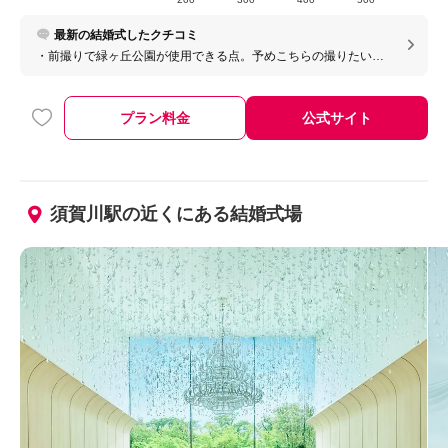
最新の結婚式したクチコミ
・前撮りで緑ヶ丘公園が使用できる点。予めこちらの撮りたいイ
メージをお伝えして、それに合うカメラマンスタッフを手配いた
だき、カメラマンも事前にたくさんロケハンいただいて、すごく
素敵な写真を撮っていただいた。また前撮りも披露宴当日も、枚
プラン料金
公式サイト
数制限なく撮影データを全ていただけるのが素晴らしい。 ・神前
式を検討している方は大変おすすめです。
須賀川駅の近くにある結婚式場