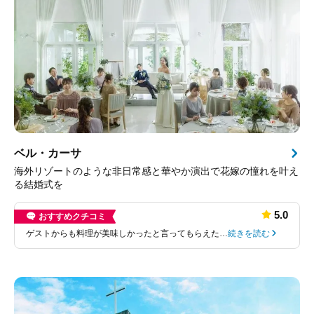
ベル・カーサ
海外リゾートのような非日常感と華やか演出で花嫁の憧れを叶え
る結婚式を
5.0
おすすめクチコミ
ゲストからも料理が美味しかったと言ってもらえた…
続きを読む