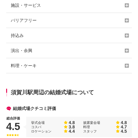
施設・サービス
バリアフリー
持込み
演出・余興
料理・ケーキ
須賀川駅周辺の結婚式場について
結婚式場クチコミ評価
総合評価
4.8
4.8
挙式会場
披露宴会場
4.5
3.8
4.7
コスパ
料理
4.4
4.5
ロケーション
スタッフ