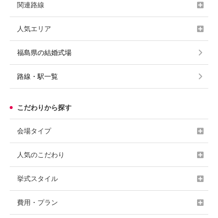
関連路線
人気エリア
福島県の結婚式場
路線・駅一覧
こだわりから探す
会場タイプ
人気のこだわり
挙式スタイル
費用・プラン