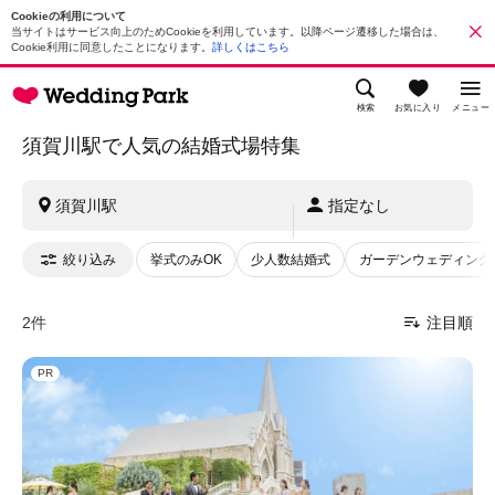
Cookieの利用について
当サイトはサービス向上のためCookieを利用しています。以降ページ遷移した場合は、
Cookie利用に同意したことになります。
詳しくはこちら
検索
お気に入り
メニュー
須賀川駅で人気の結婚式場特集
須賀川駅
指定なし
絞り込み
挙式のみOK
少人数結婚式
ガーデンウェディング
2件
注目順
PR