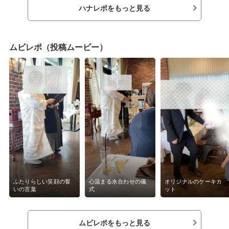
ハナレポをもっと見る
ムビレポ（投稿ムービー）
ふたりらしい笑顔の誓
心温まる水合わせの儀
オリジナルのケーキカ
いの言葉
式
ット
ムビレポをもっと見る