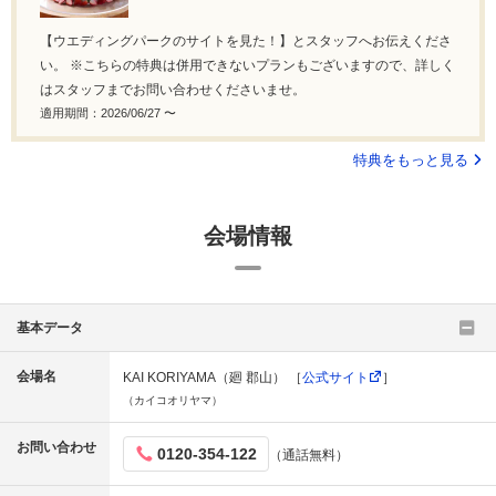
【ウエディングパークのサイトを見た！】とスタッフへお伝えくださ
い。 ※こちらの特典は併用できないプランもございますので、詳しく
はスタッフまでお問い合わせくださいませ。
適用期間：2026/06/27 〜
特典をもっと見る
会場情報
基本データ
会場名
KAI KORIYAMA（廻 郡山） ［
公式サイト
］
（カイコオリヤマ）
お問い合わせ
0120-354-122
（通話無料）