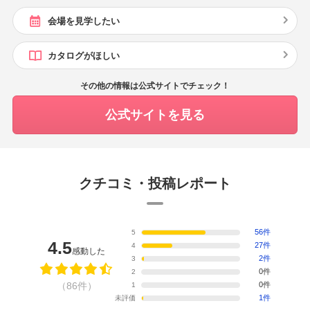
会場を見学したい
カタログがほしい
その他の情報は公式サイトでチェック！
公式サイトを見る
クチコミ・投稿レポート
56件
5
4.5
27件
4
感動した
2件
3
0件
2
（86件）
0件
1
1件
未評価