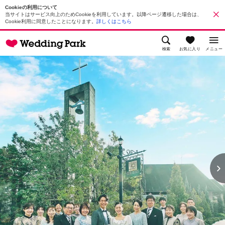
Cookieの利用について
当サイトはサービス向上のためCookieを利用しています。以降ページ遷移した場合は、
Cookie利用に同意したことになります。
詳しくはこちら
検索
お気に入り
メニュー