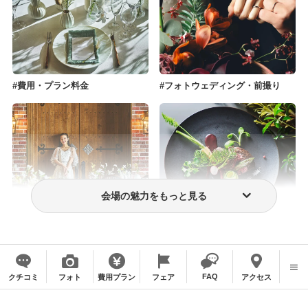
費用・プラン料金
フォトウェディング・前撮り
会場の魅力をもっと見る
ウェディングドレス・衣装
おもてなし料理
FAQ
クチコミ
フォト
費用プラン
フェア
アクセス