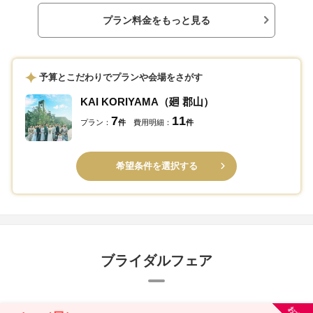
プラン料金をもっと見る
予算とこだわりでプランや会場をさがす
KAI KORIYAMA（廻 郡山）
7
11
プラン：
件
費用明細：
件
希望条件を選択する
ブライダルフェア