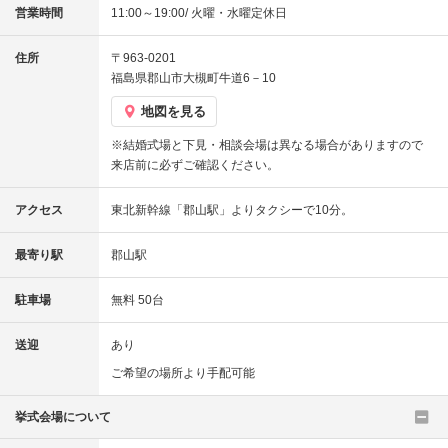
営業時間
11:00～19:00/ 火曜・水曜定休日
住所
〒963-0201
福島県郡山市大槻町牛道6－10
地図を見る
※結婚式場と下見・相談会場は異なる場合がありますので
来店前に必ずご確認ください。
アクセス
東北新幹線「郡山駅」よりタクシーで10分。
最寄り駅
郡山駅
駐車場
無料 50台
送迎
あり
ご希望の場所より手配可能
挙式会場について