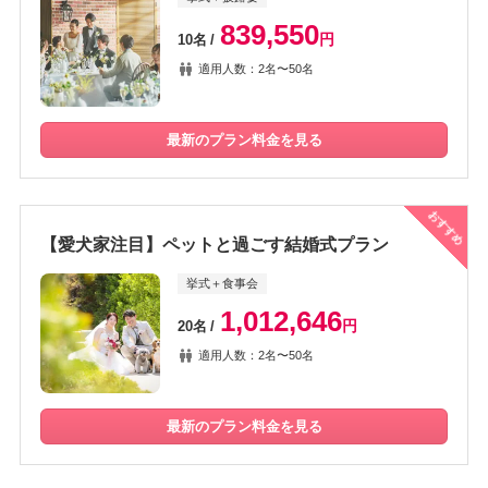
839,550
円
10名
適用人数：2名〜50名
最新のプラン料金を見る
おすすめ
【愛犬家注目】ペットと過ごす結婚式プラン
挙式＋食事会
1,012,646
円
20名
適用人数：2名〜50名
最新のプラン料金を見る