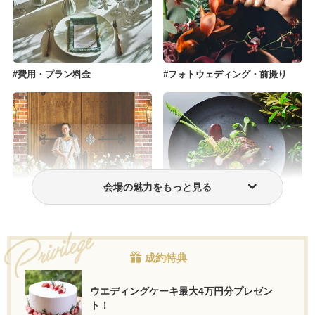
費用・プラン料金
フォトウェディング・前撮り
会場の魅力をもっと見る
ウェディングドレス・衣装
おもてなし料理
成約特典
ウエディングケーキ最大4万円分プレゼン
ト！