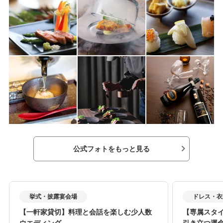
公式フォトをもっと見る
挙式・披露宴会場
ドレス・衣
【一軒家貸切】料理と会話を楽しむ少人数
【専属スタ