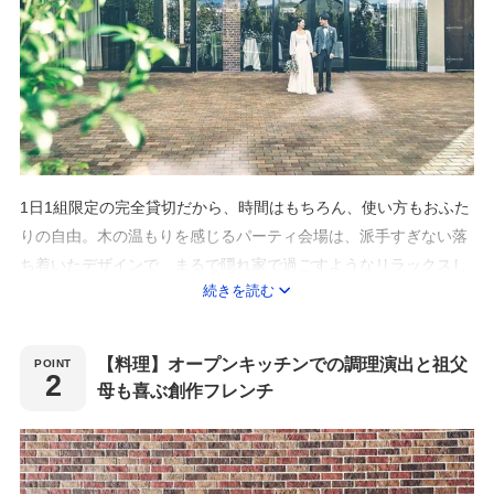
1日1組限定の完全貸切だから、時間はもちろん、使い方もおふた
りの自由。木の温もりを感じるパーティ会場は、派手すぎない落
ち着いたデザインで、まるで隠れ家で過ごすようなリラックスし
続きを読む
た時間が流れます。大切な家族や友人と美味しい料理を囲み、ゆ
っくり会話を楽しむ心温まる一日を。
【料理】オープンキッチンでの調理演出と祖父
母も喜ぶ創作フレンチ