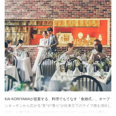
KAI KORIYAMAが提案する、料理でもてなす「食婚式」。オープ
ンキッチンから広がる“音”や“香り”が出来立てのライブ感を演出し
ます。お箸で食べるコースやオリジナルメニューなど少人数なら