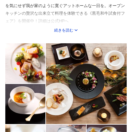
を気にせず我が家のように寛ぐアットホームな一日を。オープン
キッチンの贅沢な出来立て料理を体験できる《黒毛和牛試食付フ
ェア》を開催中！詳細は公式HPへ
続きを読む