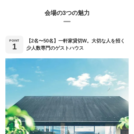
会場の3つの魅力
【2名〜50名】一軒家貸切W。大切な人を招く
少人数専門のゲストハウス