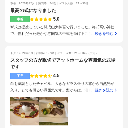
本番：2020年12月
訪問時：24歳
ゲスト人数：21～30名
会があったため、かなりお得になっています。また、キャンペ
最高の式になりました
ーンの時に見学へ行ったので3万のウェディングケーキが無料と
特典がありました。デザートがとても美味しかったです。国産
5.0
本番
和牛のステーキも大変美味しく頂きました。コースとしては2
挙式は提携している開成山大神宮で行いました。格式高い神社
万、2万6千、2万9千のものがあります。交通量の多い場所にあ
で、憧れだった厳かな雰囲気の中式を挙げることができて良か
…続きを読む
りますが、騒がしくなく駐車場も広いです。スタッフの方がと
ったです。階段を登らなくて良い場所まで車を入れることがで
ても親切です。新型コロナウィルスが大変な中、コロナ対策と
きたので、足腰の弱った祖母も参加でき、喜んでくれました。
して検温や消毒、換気の徹底をしてくれています。また、どち
レンガや木を基調としたナチュラルでアットホームな雰囲気で
下見：2020年5月
訪問時：27歳
ゲスト人数：21～30名
（予定）
らがお得になるのかやどんな雰囲気でできるのかなど、提案し
す。オープンキッチンがあり、調理の音や匂いが伝わってくる
スタッフの方が親切でアットホームな雰囲気の式場
てくれたりアドバイスをしてくれます。高齢の祖父母を招きた
のも良かったです。大きさも少人数の式にはちょうどよい大き
です
かったので、車椅子を貸出してくれるのがとても嬉しいです。
さで、ゲストからも新郎新婦と距離が近くて良かったと言って
4.5
下見
完全バリアフリーではありませんが、2階の挙式会場へ行くのに
もらえました。また、バリアフリーで車イスの無料貸出しもあ
エレベーターもあり、kaikoriyamaには多目的トイレもありま
白を基調としたチャペル。大きなガラス張りの窓から自然光が
るため、高齢の祖父母も安心して呼ぶことができました。当初
す。挙式会場とkaikoriyamaは別棟にはなりますが、敷地内のす
入り、とても明るい雰囲気です。窓からは、湖と樹木が見え、
…続きを読む
はトイレの数が少ないかなと思っていたのですが、ゲストも特
ぐそばにあります。少人数の挙式披露宴をしたい方に良いので
自然も感じられます。少人数専門ということで家族や友人との
に不都合なく過ごせたようでした。どのお料理もとても美味し
はと思います。
距離が近くに感じられるアットホームな会場でした。オープン
く、ゲストにもかなり喜ばれました。式場を決める段階では、
キッチンがあり、出来たての美味しい料理がすぐに食べられま
料理の美味しさはそこまで考慮していなかったのですが、ゲス
す。ガーデンウエディングもできてナチュラルテイストが好き
トが想像以上に喜んでくれたので料理は結構大事だと思いまし
なので希望にぴったりでした。パッケージプランを基本とした
た。また、新郎新婦も当日料理を食べる時間があったので、美