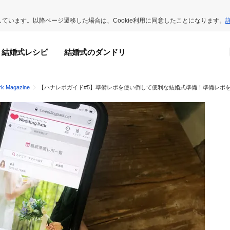
用しています。以降ページ遷移した場合は、Cookie利用に同意したことになります。
結婚式レシピ
結婚式のダンドリ
rk Magazine
【ハナレポガイド#5】準備レポを使い倒して便利な結婚式準備！準備レポ