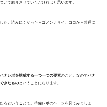
ついて紹介させていただければと思います。
した。読みにくかったらゴメンナサイ。ココから普通に
ハナレポを構成する一つ一つの要素
のこと。なので
ハナ
できたもの
ということになります。
だろということで。準備レポのページを見てみましょ