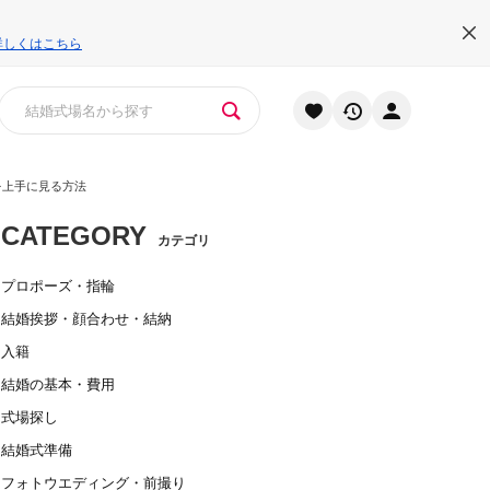
詳しくはこちら
を上手に見る方法
CATEGORY
カテゴリ
プロポーズ・指輪
結婚挨拶・顔合わせ・結納
入籍
結婚の基本・費用
式場探し
結婚式準備
フォトウエディング・前撮り