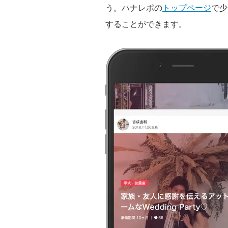
う。ハナレポの
トップページ
で少
することができます。