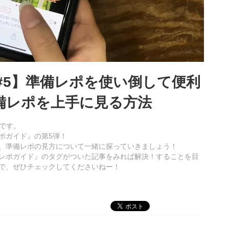
#5】準備レポを使い倒して便利
備レポを上手に見る方法
です。
ポガイド』の第5弾！
、準備レポの見方について一緒に探っていきましょう！
レポガイド』のタグがついた記事をみれば解決！することを目
で、ぜひチェックしてくださいねー！