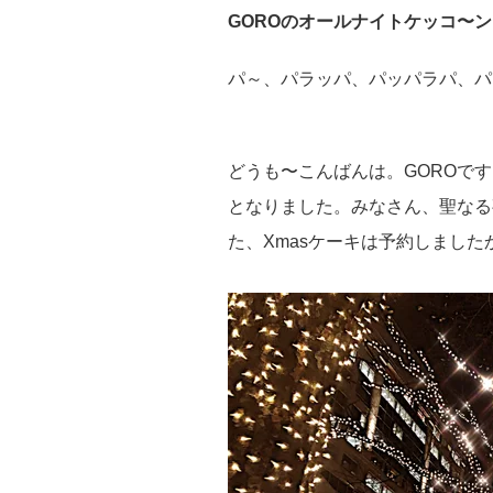
GOROのオールナイトケッコ〜ン
パ～、パラッパ、パッパラパ、パ
どうも〜こんばんは。GOROです
となりました。みなさん、聖なる
た、Xmasケーキは予約しました