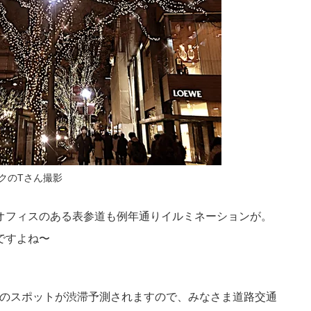
クのTさん撮影
。オフィスのある表参道も例年通りイルミネーションが。
ですよね〜
のスポットが渋滞予測されますので、みなさま道路交通