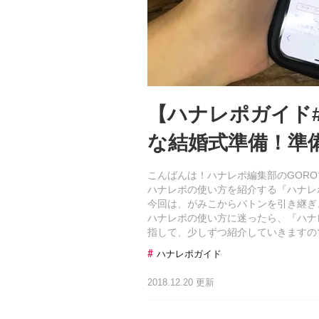
【ハナレポガイド
な結婚式準備！準
こんばんは！ハナレポ編集部のGORO
ハナレポの使い方を紹介する『ハナレ
今回は、がみこからバトンを引き継ぎ
ハナレポの使い方に迷ったら、『ハナ
指して、少しずつ紹介していきますの
ハナレポガイド
2018.12.20 更新