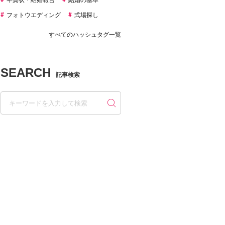
年賀状・結婚報告
結婚の基本
フォトウエディング
式場探し
すべてのハッシュタグ一覧
SEARCH
記事検索