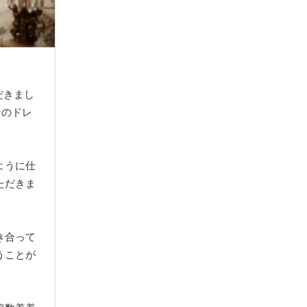
だきまし
ンのドレ
ように仕
ただきま
き合って
うことが