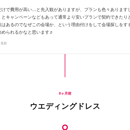
だけで費用が高い…と先入観がありますが、プランも色々あります
くとキャンペーンなどもあって通常より安いプランで契約できたり
肢はあるのでなぜこの会場か、という理由付けをして会場探しをす
決められるかなと思います♬
9 更新
8ヶ月前
ウエディングドレス