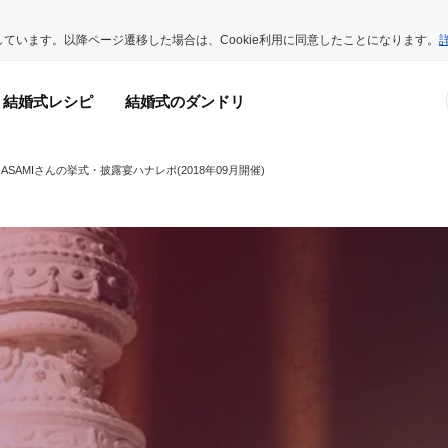
用しています。以降ページ遷移した場合は、Cookie利用に同意したことになります。
結婚式レシピ
結婚式のダンドリ
ASAMIさんの挙式・披露宴ハナレポ(2018年09月開催)