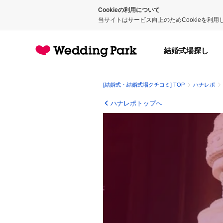
Cookieの利用について
当サイトはサービス向上のためCookieを利
結婚式場探し
[結婚式・結婚式場クチコミ] TOP
ハナレポ
ハナレポトップへ