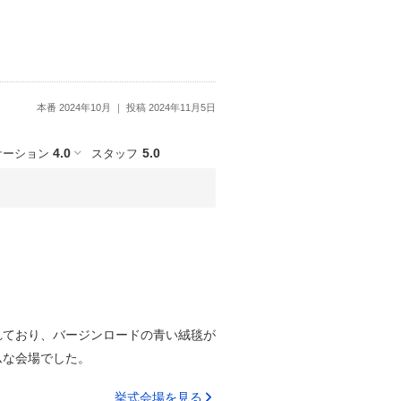
本番 2024年10月
投稿 2024年11月5日
4.0
5.0
ケーション
スタッフ
れており、バージンロードの青い絨毯が
ムな会場でした。
挙式会場を見る