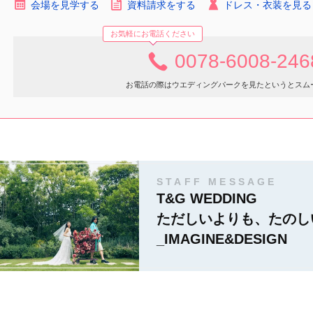
会場を見学する
資料請求をする
ドレス・衣装を見る
お気軽にお電話ください
0078-6008-246
お電話の際はウエディングパークを見たというとスム
STAFF MESSAGE
T&G WEDDING
ただしいよりも、たのし
_IMAGINE&DESIGN