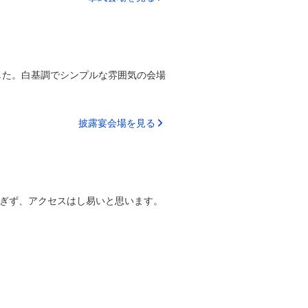
した。白基調でシンプルな雰囲気の会場
披露宴会場を見る
過ぎず、アクセスはし易いと思います。
。