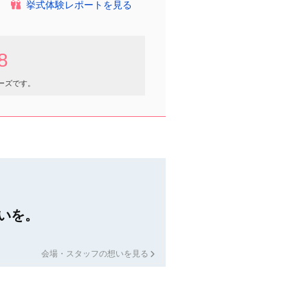
挙式体験レポートを見る
8
ーズです。
いを。
会場・スタッフの想いを見る