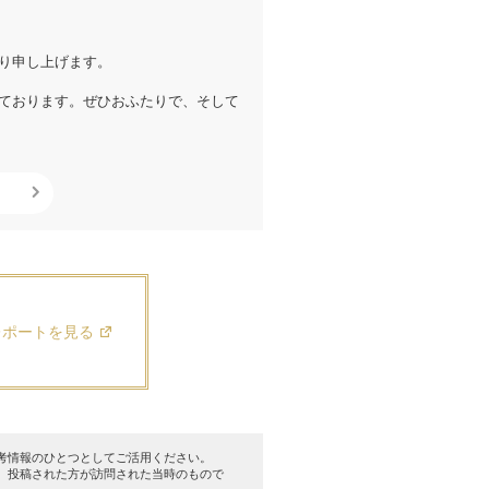
り申し上げます。
ております。ぜひおふたりで、そして
レポートを見る
考情報のひとつとしてご活用ください。
、投稿された方が訪問された当時のもので