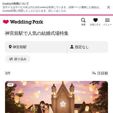
Cookieの利用について
当サイトはサービス向上のためCookieを利用しています。以降ページ遷移した場合は、
Cookie利用に同意したことになります。
詳しくはこちら
検索
お気に入り
メニュー
神宮前駅で人気の結婚式場特集
神宮前駅
指定なし
絞り込み
3件
注目順
PR