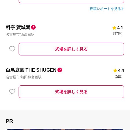
投稿レポートを見る
料亭 賀城園
4.1
（
37件
）
名古屋市
西高蔵駅
/
式場を詳しく見る
白鳥庭園 THE SHUGEN
4.4
（
5件
）
名古屋市
熱田神宮西駅
/
式場を詳しく見る
PR