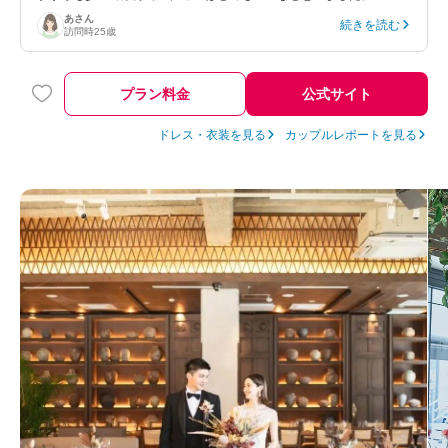
あ
さん
続きを読む
訪問時
25歳
プラン料金
公式サイト
ドレス・衣装を見る
カップルレポートを見る