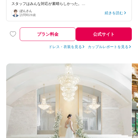
スタッフはみんな対応が素晴らしかった。…
ぽん
さん
続きを読む
訪問時
28歳
プラン料金
公式サイト
ドレス・衣装を見る
カップルレポートを見る