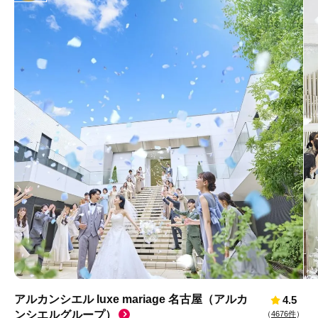
アルカンシエル luxe mariage 名古屋（アルカ
4.5
ンシエルグループ）
（
4676件
）