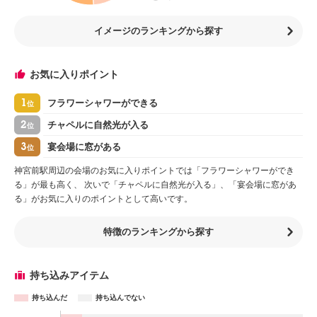
イメージのランキングから探す
お気に入りポイント
1
フラワーシャワーができる
位
2
チャペルに自然光が入る
位
3
宴会場に窓がある
位
神宮前駅周辺の会場のお気に入りポイントでは「フラワーシャワーができ
る」が最も高く、 次いで「チャペルに自然光が入る」、「宴会場に窓があ
る」がお気に入りのポイントとして高いです。
特徴のランキングから探す
持ち込みアイテム
持ち込んだ
持ち込んでない
アイテム