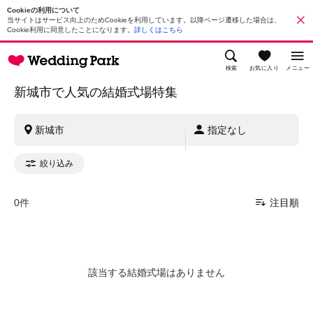
Cookieの利用について
当サイトはサービス向上のためCookieを利用しています。以降ページ遷移した場合は、
Cookie利用に同意したことになります。
詳しくはこちら
検索
お気に入り
メニュー
新城市で人気の結婚式場特集
新城市
指定なし
絞り込み
0件
注目順
該当する結婚式場はありません