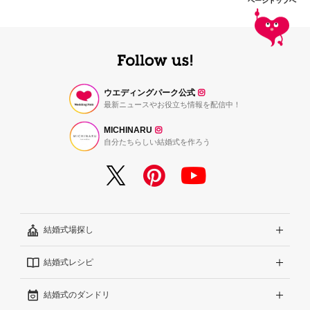
ページトップへ
ウエディングパーク公式
最新ニュースやお役立ち情報を配信中！
MICHINARU
自分たちらしい結婚式を作ろう
結婚式場探し
結婚式レシピ
エリアから探す
結婚式のダンドリ
こだわりから探す
結婚式準備レポート『ハナレポ』