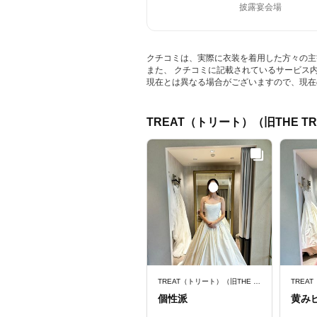
披露宴会場
クチコミは、実際に衣装を着用した方々の主
また、 クチコミに記載されているサービス
現在とは異なる場合がございますので、現在
TREAT（トリート）（旧THE TR
TREAT（トリート）（旧THE TREAT DRESSING）
個性派
黄み