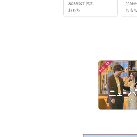
2026年07月投稿
2026
おもち
おも
PICK UP