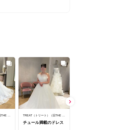
TREAT（トリート）（旧THE TREAT DRESSING）
TREAT（トリート）（旧THE TREAT DRESSING）
TREAT（トリート）（旧THE TREAT DRESSING）
チュール満載のドレス
温かみのあるオレンジ
のドレス