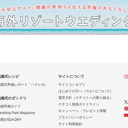
結婚式レシピ
サイトについて
結婚式準備レポート「ハナレポ」
サイトコンセプト
はじめての方へ（ウエパについて）
運営方針（クチコミへの取り組み）
結婚式のダンドリ
クチコミ投稿ガイドライン
結婚準備ガイド
キャンペーン・プレゼント情報
edding Park Magazine
プライバシーポリシー
婚お悩みQ&A
サイト利用規約