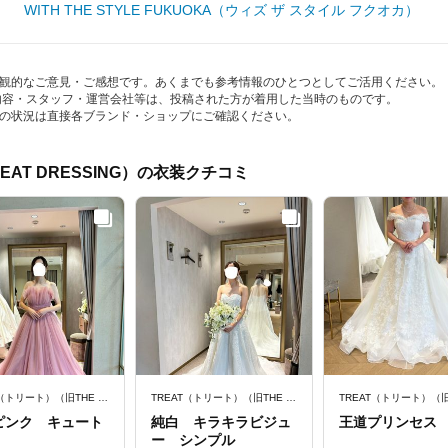
WITH THE STYLE FUKUOKA（ウィズ ザ スタイル フクオカ）
観的なご意見・ご感想です。あくまでも参考情報のひとつとしてご活用ください。
内容・スタッフ・運営会社等は、投稿された方が着用した当時のものです。
の状況は直接各ブランド・ショップにご確認ください。
EAT DRESSING）の衣装クチコミ
TREAT（トリート）（旧THE TREAT DRESSING）
TREAT（トリート）（旧THE TREAT DRESSING）
ピンク キュート
純白 キラキラビジュ
王道プリンセス
ー シンプル