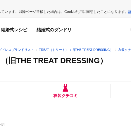
用しています。以降ページ遷移した場合は、Cookie利用に同意したことになります。
結婚式レシピ
結婚式のダンドリ
グドレスブランドリスト
TREAT（トリート）（旧THE TREAT DRESSING）
衣装クチ
旧THE TREAT DRESSING）
衣装クチコミ
04月