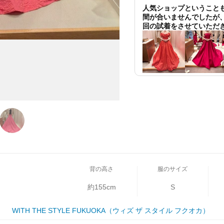
人気ショップということ
間が合いませんでしたが
回の試着をさせていただ
背の高さ
服のサイズ
約155cm
S
WITH THE STYLE FUKUOKA（ウィズ ザ スタイル フクオカ）