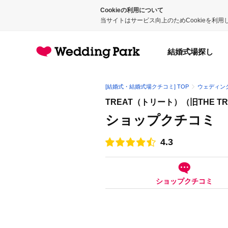
Cookieの利用について
当サイトはサービス向上のためCookieを利
結婚式場探し
[結婚式・結婚式場クチコミ] TOP
ウェディン
TREAT（トリート）（旧THE TRE
ショップクチコミ
4.3
点数
ショップクチコミ