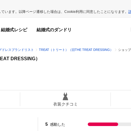
用しています。以降ページ遷移した場合は、Cookie利用に同意したことになります。
結婚式レシピ
結婚式のダンドリ
グドレスブランドリスト
TREAT（トリート）（旧THE TREAT DRESSING）
ショップ
AT DRESSING）
衣装クチコミ
5
感動した