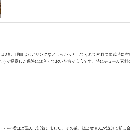
スは3着。理由はヒアリングなどしっかりとしてくれて尚且つ挙式時に空
こうが提案した保険には入っておいた方が安心です。特にチュール素材
レスを8着ほど選んで試着しました。その後、担当者さんが追加で私に合