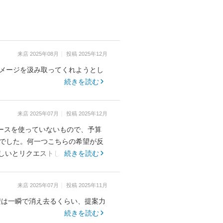
来店
2025年08月
投稿
2025年12月
イメージを汲み取ってくれようとし
続きを読む
来店
2025年07月
投稿
2025年12月
ースを使っていないもので、予算
のでした。何一つこちらの希望が反
しいとリクエストしましたが「で
続きを読む
のにお店で2時間待たされました。
られてしまっているので、大きいも
来店
2025年07月
投稿
2025年11月
でしょうか。。結婚式場の系列店
安は一瞬で消え去るくらい、提案力
続きを読む