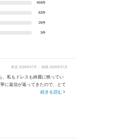
459件
83件
26件
3件
来店
2026年07月
投稿
2026年07月
も、私もドレスも綺麗に映ってい
続きを読む