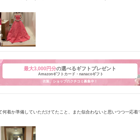
最大3,000円分
の選べるギフトプレゼント
Amazonギフトカード・nanacoギフト
衣装、ショップのクチコミ募集中！
て何着か準備していただけてたこと、また似合わないと思いつつ一応着