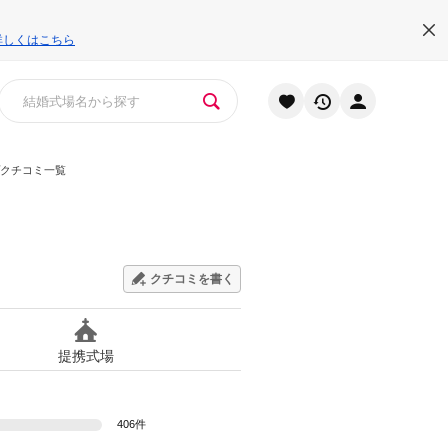
詳しくはこちら
クチコミ一覧
クチコミを書く
提携式場
406件