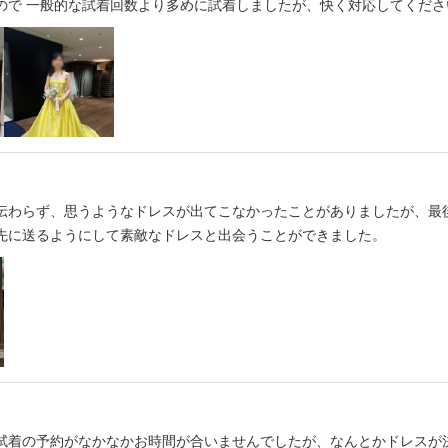
ので 一般的な試着回数より多めに試着しましたが、快く対応してくださ
伝わらず、思うようなドレスが出てこなかったことがありましたが、最
先に送るようにして素敵なドレスと出会うことができました。
試着の予約がなかなかお時間が合いませんでしたが、なんとかドレスが