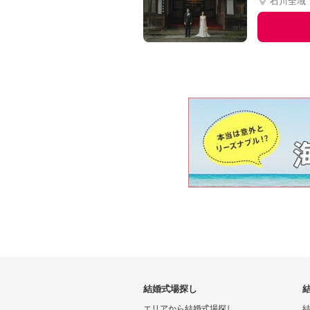
石川全域
結婚式場探し
エリアから結婚式場探し