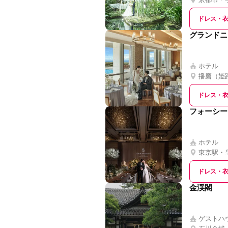
ドレス・
グランドニ
ホテル
播磨（姫
ドレス・
フォーシー
ホテル
東京駅・
ドレス・
金渓閣
ゲストハ