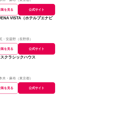
衣装を見る
公式サイト
BUENA VISTA（ホテルブエナビ
尻・安曇野
（
長野県
）
衣装を見る
公式サイト
ンスクラシックハウス
本木・麻布
（
東京都
）
衣装を見る
公式サイト