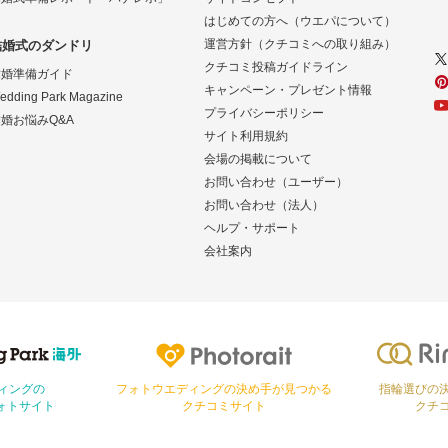
はじめての方へ（ウエパについて）
運営方針（クチコミへの取り組み）
結婚式のダンドリ
クチコミ投稿ガイドライン
結婚準備ガイド
キャンペーン・プレゼント情報
edding Park Magazine
プライバシーポリシー
婚お悩みQ&A
サイト利用規約
会場の掲載について
お問い合わせ（ユーザー）
お問い合わせ（法人）
ヘルプ・サポート
会社案内
Photorait
Ringraph
ィングの
フォトウエディングの決め手が見つかる
指輪選びの
ォトサイト
クチコミサイト
クチ