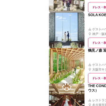
ドレス・
SOLA K
ゲストハ
神戸・阪
ドレス・
鶴見ノ森 
ゲストハ
大阪市キ
ドレス・
THE CO
ウス）
レストラ
名古屋市