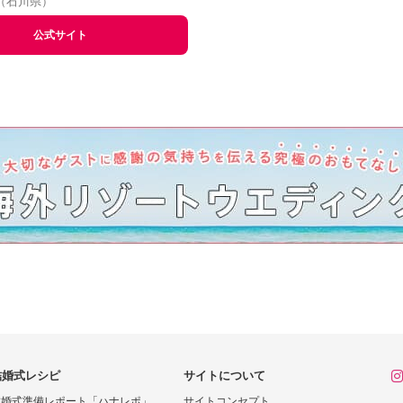
（
石川県
）
公式サイト
結婚式レシピ
サイトについて
結婚式準備レポート「ハナレポ」
サイトコンセプト