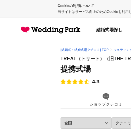
Cookieの利用について
当サイトはサービス向上のためCookieを利
結婚式場探し
[結婚式・結婚式場クチコミ] TOP
ウェディン
TREAT（トリート）（旧THE TRE
提携式場
4.3
点数
ショップクチコミ