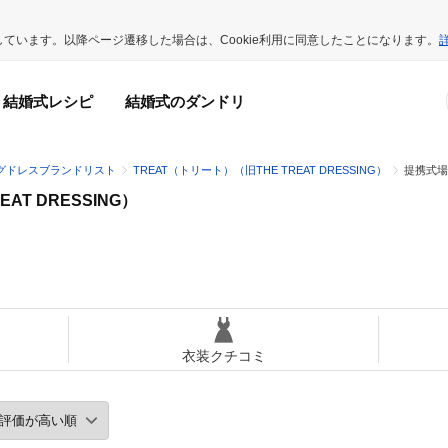
用しています。以降ページ遷移した場合は、Cookie利用に同意したことになります。
結婚式レシピ
結婚式のダンドリ
グドレスブランドリスト
TREAT（トリート）（旧THE TREAT DRESSING）
提携式場
AT DRESSING）
衣装クチコミ