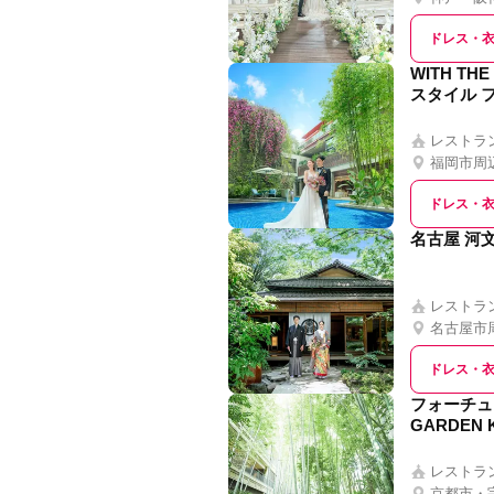
ドレス・
WITH TH
スタイル 
レストラ
福岡市周
ドレス・
名古屋 河
レストラ
名古屋市
ドレス・
フォーチュ
GARDEN 
レストラ
京都市・