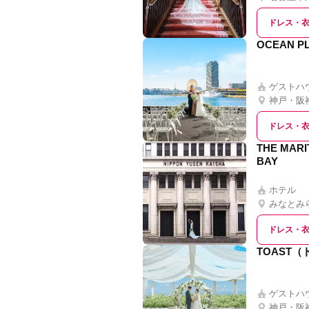
ドレス・
OCEAN 
ゲストハ
神戸・阪
ドレス・
THE MAR
BAY
ホテル
みなとみ
ドレス・
TOAST
ゲストハ
神戸・阪