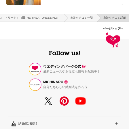
AT（トリート）（旧THE TREAT DRESSING）
衣装クチコミ一覧
衣装クチコミ詳細
ページトップへ
ウエディングパーク公式
最新ニュースやお役立ち情報を配信中！
MICHINARU
自分たちらしい結婚式を作ろう
結婚式場探し