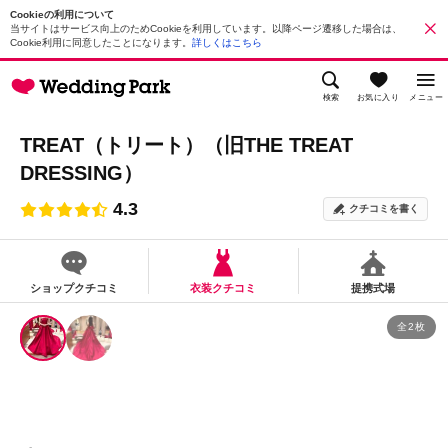
Cookieの利用について
当サイトはサービス向上のためCookieを利用しています。以降ページ遷移した場合は、
Cookie利用に同意したことになります。
詳しくはこちら
検索
お気に入り
メニュー
TREAT（トリート）（旧THE TREAT
DRESSING）
4.3
クチコミを書く
ショップクチコミ
衣装クチコミ
提携式場
全2枚