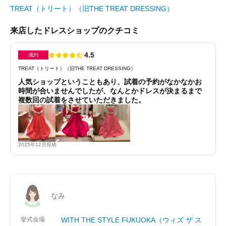
TREAT（トリート）（旧THE TREAT DRESSING）
来店したドレスショップのクチコミ
4.5
成約
TREAT（トリート）（旧THE TREAT DRESSING）
人気ショップということもあり、試着の予約がなかなかお
時間が合いませんでしたが、なんとかドレスが決まるまで
複数回の試着をさせていただきました。
2025年12月投稿
なみ
挙式会場
WITH THE STYLE FUKUOKA（ウィズ ザ ス