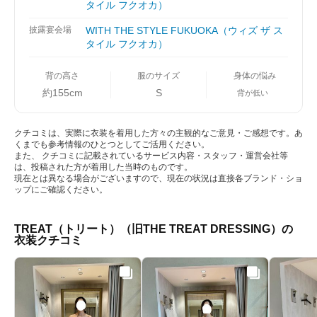
タイル フクオカ）
披露宴会場
WITH THE STYLE FUKUOKA（ウィズ ザ ス
タイル フクオカ）
背の高さ
服のサイズ
身体の悩み
約155cm
S
背が低い
クチコミは、実際に衣装を着用した方々の主観的なご意見・ご感想です。あ
くまでも参考情報のひとつとしてご活用ください。
また、 クチコミに記載されているサービス内容・スタッフ・運営会社等
は、投稿された方が着用した当時のものです。
現在とは異なる場合がございますので、現在の状況は直接各ブランド・ショ
ップにご確認ください。
TREAT（トリート）（旧THE TREAT DRESSING）の
衣装クチコミ