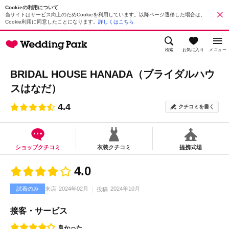
Cookieの利用について
当サイトはサービス向上のためCookieを利用しています。以降ページ遷移した場合は、
Cookie利用に同意したことになります。
詳しくはこちら
検索
お気に入り
メニュー
BRIDAL HOUSE HANADA（ブライダルハウ
スはなだ）
4.4
クチコミを書く
ショップクチコミ
衣装クチコミ
提携式場
4.0
試着のみ
来店
2024年02月
2024年10月
投稿
接客・サービス
良かった