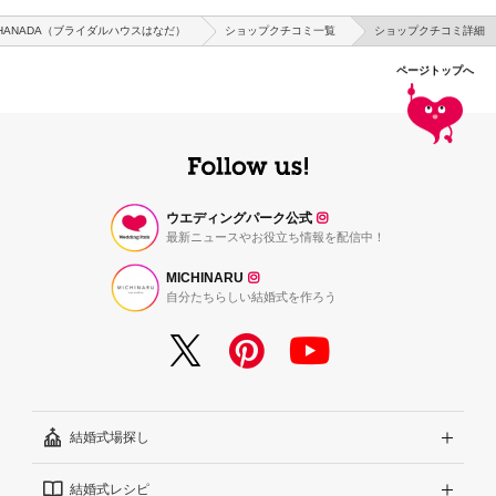
SE HANADA（ブライダルハウスはなだ）
ショップクチコミ一覧
ショップクチコミ詳細
ページトップへ
ウエディングパーク公式
最新ニュースやお役立ち情報を配信中！
MICHINARU
自分たちらしい結婚式を作ろう
結婚式場探し
結婚式レシピ
エリアから探す