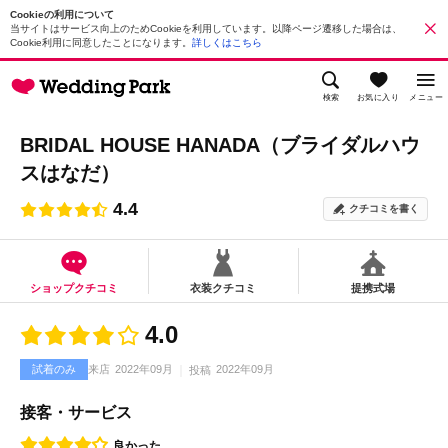
Cookieの利用について
当サイトはサービス向上のためCookieを利用しています。以降ページ遷移した場合は、
Cookie利用に同意したことになります。
詳しくはこちら
検索
お気に入り
メニュー
BRIDAL HOUSE HANADA（ブライダルハウ
スはなだ）
4.4
クチコミを書く
ショップクチコミ
衣装クチコミ
提携式場
4.0
試着のみ
来店
2022年09月
2022年09月
投稿
接客・サービス
良かった