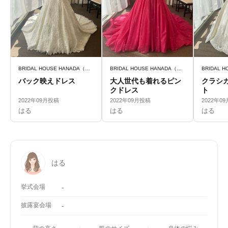
BRIDAL HOUSE HANADA（ブライダルハウスはなだ）
BRIDAL HOUSE HANADA（ブライダルハウスはなだ）
バック映えドレス
大人世代も着れるピン
クラシ
クドレス
ト
2022年09月投稿
2022年09月投稿
2022年0
はる
はる
はる
はる
挙式会場
-
披露宴会場
-