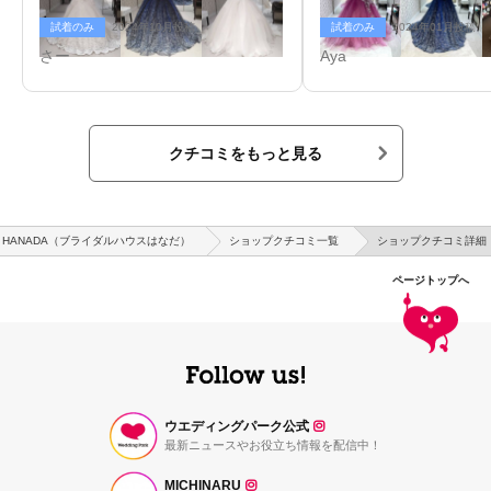
試着のみ
2024年10月投稿
試着のみ
2024年01月投稿
さー
Aya
クチコミをもっと見る
USE HANADA（ブライダルハウスはなだ）
ショップクチコミ一覧
ショップクチコミ詳細
ページトップへ
ウエディングパーク公式
最新ニュースやお役立ち情報を配信中！
MICHINARU