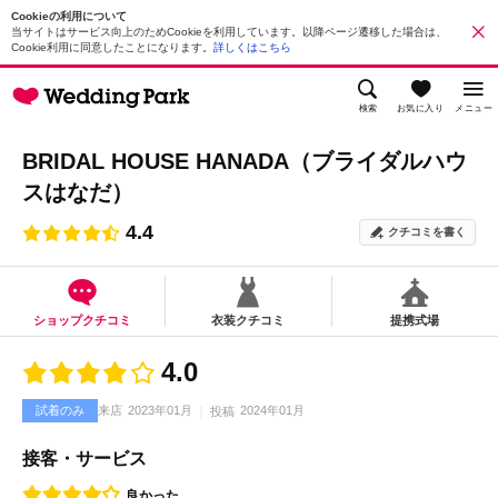
Cookieの利用について
当サイトはサービス向上のためCookieを利用しています。以降ページ遷移した場合は、
Cookie利用に同意したことになります。
詳しくはこちら
検索
お気に入り
メニュー
BRIDAL HOUSE HANADA（ブライダルハウ
スはなだ）
4.4
クチコミを書く
ショップクチコミ
衣装クチコミ
提携式場
4.0
試着のみ
来店
2023年01月
2024年01月
投稿
接客・サービス
良かった