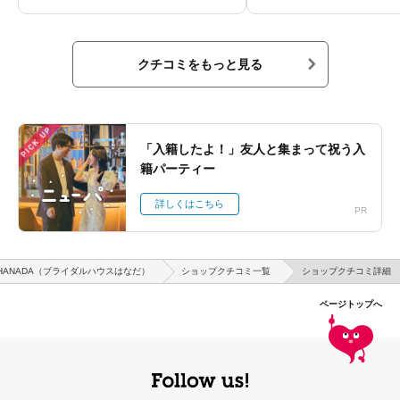
クチコミをもっと見る
PICK UP
「入籍したよ！」友人と集まって祝う入
籍パーティー
詳しくはこちら
PR
SE HANADA（ブライダルハウスはなだ）
ショップクチコミ一覧
ショップクチコミ詳細
ページトップへ