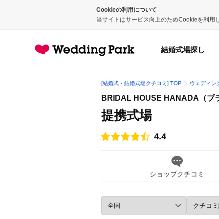
Cookieの利用について
当サイトはサービス向上のためCookieを利
結婚式場探し
[結婚式・結婚式場クチコミ] TOP
ウェディン
BRIDAL HOUSE HANAD
提携式場
4.4
点数
ショップクチコミ