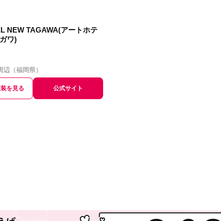
EL NEW TAGAWA(アートホテ
ガワ)
周辺
（
福岡県
）
衣装を見る
公式サイト