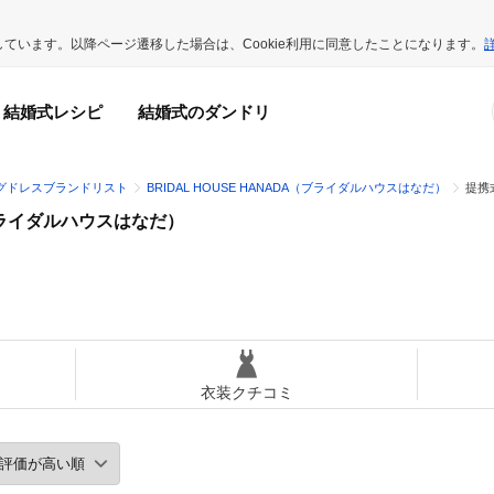
用しています。以降ページ遷移した場合は、Cookie利用に同意したことになります。
結婚式レシピ
結婚式のダンドリ
グドレスブランドリスト
BRIDAL HOUSE HANADA（ブライダルハウスはなだ）
提携
A（ブライダルハウスはなだ）
衣装クチコミ