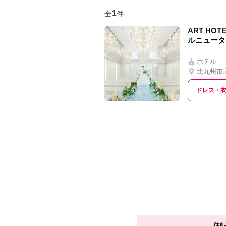
1
全
件
ART HOT
ルニュータ
ホテル
北九州市
ドレス・