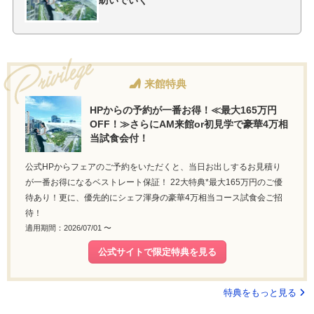
紡いでいく
来館特典
HPからの予約が一番お得！≪最大165万円
OFF！≫さらにAM来館or初見学で豪華4万相
当試食会付！
公式HPからフェアのご予約をいただくと、当日お出しするお見積り
が一番お得になるベストレート保証！ 22大特典*最大165万円のご優
待あり！更に、優先的にシェフ渾身の豪華4万相当コース試食会ご招
待！
適用期間：2026/07/01 〜
公式サイトで限定特典を見る
特典をもっと見る