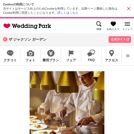
Cookieの利用について
当サイトはサービス向上のためCookieを利用しています。以降ページ遷移した場合は、
Cookie利用に同意したことになります。
詳しくはこちら
検索
お気に入り
メニュー
ザ ジャクソン ガーデン
公式サイト
FAQ
クチコミ
フォト
費用プラン
フェア
アクセス