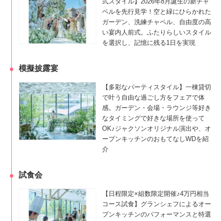
式スタイル】2026年8月誕生の新チャ
ペルを先行見学！空と緑にひらかれた
ガーデン、洗練チャペル、自由度の高
い宴内人前式。ふたりらしいスタイル
を選択し、記憶に残る1日を実現
模擬披露宴
【多彩なパーティスタイル】一棟貸切
で叶う自由な過ごし方をフェアで体
感。ガーデン・会場・ラウンジ等好き
なタイミングで好きな場所を使って
OK♪ジャクソンオリジナル演出や、オ
ープンキッチンのおもてなしWDを紹
介
試食会
【日程限定×組数限定開催♪4万円相当
コース試食】グランシェフによるオー
プンキッチンのパフォーマンスと特選