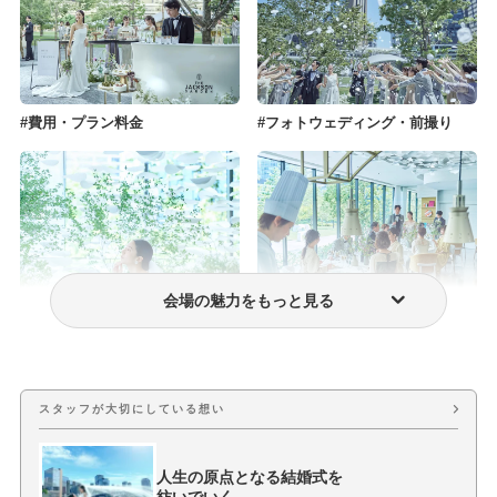
費用・プラン料金
フォトウェディング・前撮り
会場の魅力をもっと見る
ウェディングドレス・衣装
おもてなし料理
スタッフが大切にしている想い
人生の原点となる結婚式を