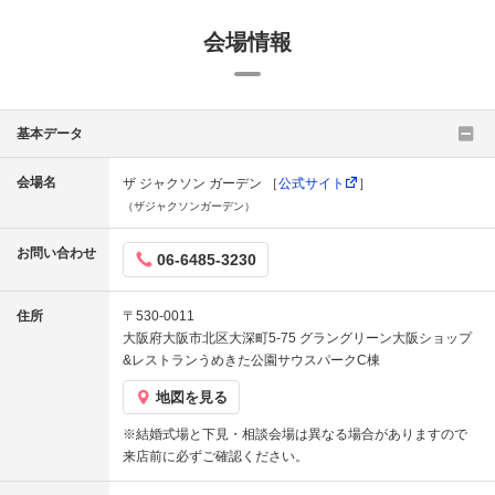
会場情報
基本データ
会場名
ザ ジャクソン ガーデン ［
公式サイト
］
（ザジャクソンガーデン）
お問い合わせ
06-6485-3230
住所
〒530-0011
大阪府大阪市北区大深町5-75 グラングリーン大阪ショップ
&レストランうめきた公園サウスパークC棟
地図を見る
※結婚式場と下見・相談会場は異なる場合がありますので
来店前に必ずご確認ください。