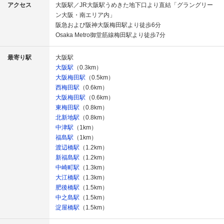
アクセス
大阪駅／JR大阪駅うめきた地下口より直結「グラングリー
ン大阪・南エリア内」
阪急および阪神大阪梅田駅より徒歩6分
Osaka Metro御堂筋線梅田駅より徒歩7分
最寄り駅
大阪駅
大阪駅
（0.3km）
大阪梅田駅
（0.5km）
西梅田駅
（0.6km）
大阪梅田駅
（0.6km）
東梅田駅
（0.8km）
北新地駅
（0.8km）
中津駅
（1km）
福島駅
（1km）
渡辺橋駅
（1.2km）
新福島駅
（1.2km）
中崎町駅
（1.3km）
大江橋駅
（1.3km）
肥後橋駅
（1.5km）
中之島駅
（1.5km）
淀屋橋駅
（1.5km）