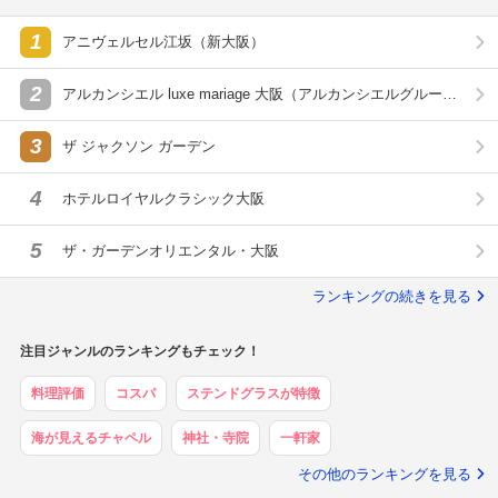
1
アニヴェルセル江坂（新大阪）
2
アルカンシエル luxe mariage 大阪（アルカンシエルグルー
プ）
3
ザ ジャクソン ガーデン
4
ホテルロイヤルクラシック大阪
5
ザ・ガーデンオリエンタル・大阪
ランキングの続きを見る
注目ジャンルのランキングもチェック！
料理評価
コスパ
ステンドグラスが特徴
海が見えるチャペル
神社・寺院
一軒家
その他のランキングを見る