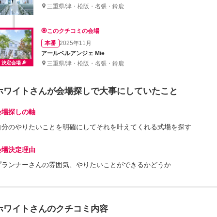
三重県/津・松阪・名張・鈴鹿
このクチコミの会場
本番
2025年11月
アールベルアンジェ Mie
決定会場
三重県/津・松阪・名張・鈴鹿
ホワイトさんが会場探しで大事にしていたこと
会場探しの軸
自分のやりたいことを明確にしてそれを叶えてくれる式場を探す
会場決定理由
プランナーさんの雰囲気、やりたいことができるかどうか
ホワイトさんのクチコミ内容