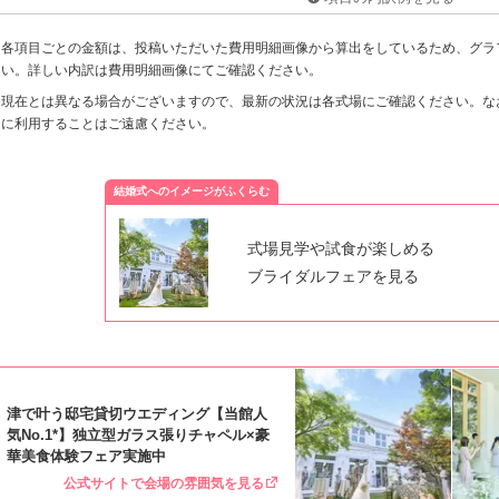
※各項目ごとの金額は、投稿いただいた費用明細画像から算出をしているため、グラ
い。詳しい内訳は費用明細画像にてご確認ください。
※現在とは異なる場合がございますので、最新の状況は各式場にご確認ください。な
に利用することはご遠慮ください。
結婚式へのイメージがふくらむ
式場見学や試食が楽しめる
ブライダルフェアを見る
津で叶う邸宅貸切ウエディング【当館人
気No.1*】独立型ガラス張りチャペル×豪
華美食体験フェア実施中
公式サイトで会場の雰囲気を見る