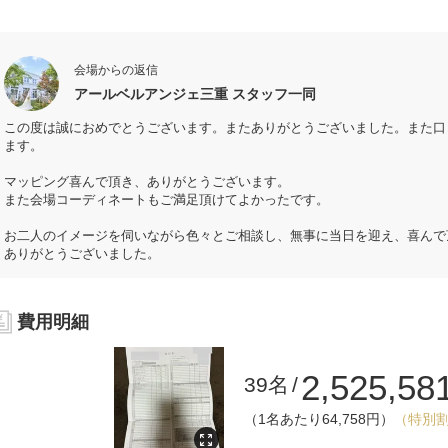
会場からの返信
アールベルアンジェ三重 スタッフ一同
この度は誠におめでとうございます。またありがとうございました。また口
ます。
マッピング喜んで頂き、ありがとうございます。
また会場コーディネートもご満足頂けてよかったです。
お二人のイメージを伺いながら色々とご相談し、無事に当日を迎え、喜んで
ありがとうございました。
費用明細
2,525,58
39名
（1名あたり64,758円）
（特別割引