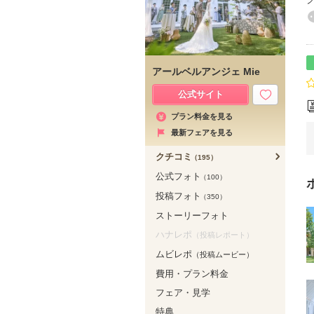
アールベルアンジェ Mie
公式サイト
プラン料金を見る
最新フェアを見る
クチコミ
（195）
公式フォト
（100）
投稿フォト
（350）
ストーリーフォト
ハナレポ
（投稿レポート）
ムビレポ
（投稿ムービー）
費用・プラン料金
フェア・見学
特典