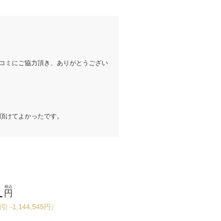
コミにご協力頂き、ありがとうござい
頂けてよかったです。
1
税込
円
 -1,144,545円）