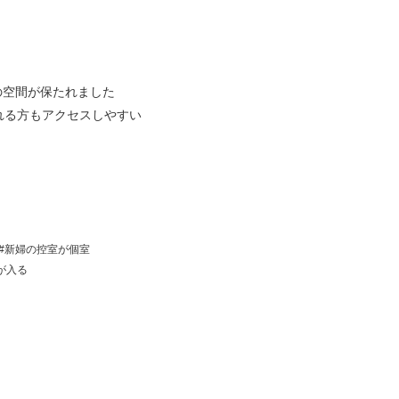
の空間が保たれました
れる方もアクセスしやすい
新婦の控室が個室
が入る