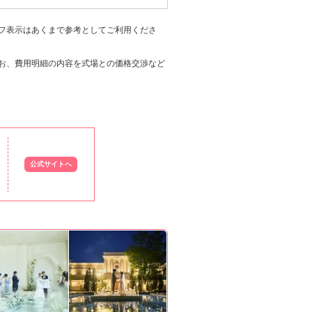
フ表示はあくまで参考としてご利用くださ
お、費用明細の内容を式場との価格交渉など
公式サイトへ