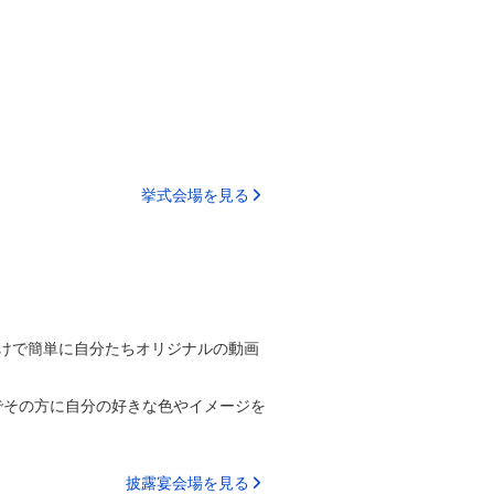
挙式会場を見る
けで簡単に自分たちオリジナルの動画
でその方に自分の好きな色やイメージを
披露宴会場を見る