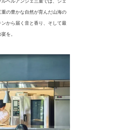
ールベルアンジェ三重では、シェ
三重の豊かな自然が育んだ山海の
チンから届く音と香り、そして最
の宴を。