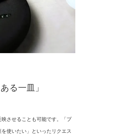
のある一皿」
反映させることも可能です。「プ
菜を使いたい」といったリクエス