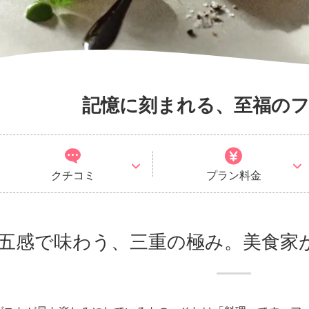
記憶に刻まれる、至福の
クチコミ
プラン料金
五感で味わう、三重の極み。美食家