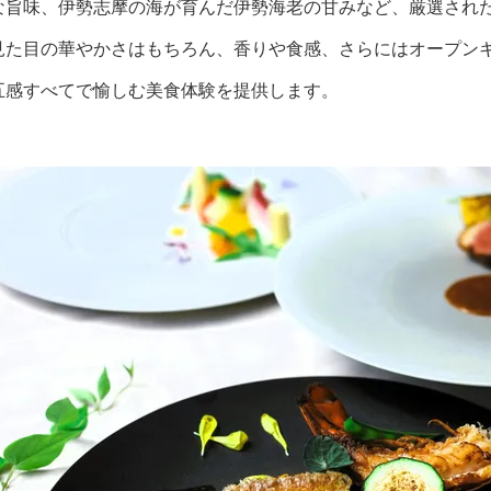
な旨味、伊勢志摩の海が育んだ伊勢海老の甘みなど、厳選され
見た目の華やかさはもちろん、香りや食感、さらにはオープン
五感すべてで愉しむ美食体験を提供します。