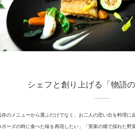
シェフと創り上げる「物語
既存のメニューから選ぶだけでなく、お二人の思い出を料理に
ロポーズの時に食べた味を再現したい」「実家の畑で採れた野