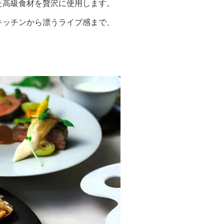
た高級食材を贅沢に使用します。
キッチンから漂うライブ感まで、