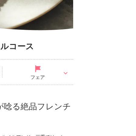
フルコース
フェア
が唸る絶品フレンチ