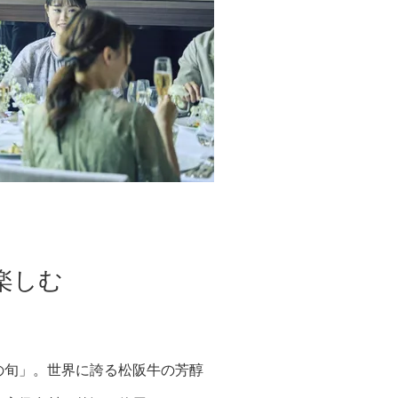
楽しむ
の旬」。世界に誇る松阪牛の芳醇