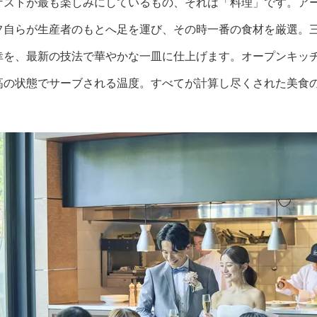
ゲストが最も楽しみにしているもの、それは「料理」です。ア
フ自らが生産者のもとへ足を運び、その時一番の食材を厳選。
幸を、最新の技法で華やかな一皿に仕上げます。オープンキッ
高の状態でサーブされる温度。すべてが計算し尽くされた美食