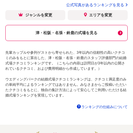
公式写真があるランキングを見る
ジャンルを変更
エリアを変更
津・松阪・名張・鈴鹿の式場を見る
先輩カップルや参列ゲストから寄せられた、3年以内の信頼性の高いクチコ
ミのみをもとに算出した、津・松阪・名張・鈴鹿のスタッフ評価部門の結婚
式場クチコミランキングです。（こちらの内容は訪問日が3年以内の公開さ
れているクチコミ、および費用明細から作成しています。）
ウエディングパークの結婚式場クチコミランキングは、クチコミ満足度のみ
の単純平均によるランキングではありません。みなさまからご投稿いただい
たクチコミをもとに、独自の集計方法によって安心してご利用いただける結
婚式場ランキングを実現しています。
ランキングの仕組みについて