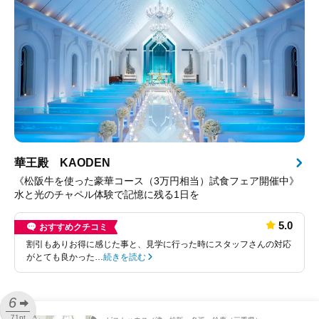
華王殿 KAODEN
《松阪牛を使った豪華コース（3万円相当）試食フェア開催中》
水と光のチャペル体験で記憶に残る1日を
5.0
おすすめクチコミ
割引もありお得に感じた事と、見学に行った時にスタッフさんの対応
がとても良かった…
続きを読む
6
71pt