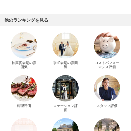
他のランキングを見る
披露宴会場の雰
挙式会場の雰囲
コストパフォー
囲気
気
マンス評価
料理評価
ロケーション評
スタッフ評価
価