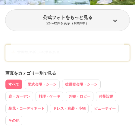
公式フォトをもっと見る
22
〜
42
件を表示（
100
件中）
雰囲気の近い会場をみる
写真をカテゴリー別で見る
すべて
挙式会場・シーン
披露宴会場・シーン
庭・ガーデン
料理・ケーキ
外観・ロビー
付帯設備
装花・コーディネート
ドレス・和装・小物
ビューティー
その他