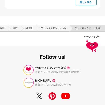
詳しく見る
鈴鹿
津市
阿漕駅
アールベルアンジェ Mie
フォトギャラリー（公式）
ページトップへ
ウエディングパーク公式
最新ニュースやお役立ち情報を配信中！
MICHINARU
自分たちらしい結婚式を作ろう