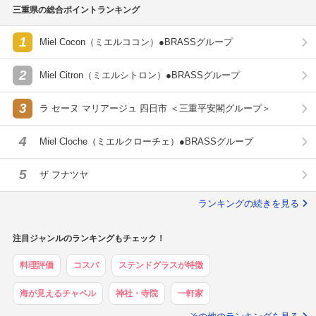
三重県の総合ポイントランキング
1
Miel Cocon（ミエルココン）●BRASSグループ
2
Miel Citron（ミエルシトロン）●BRASSグループ
3
ラ セーヌ マリアージュ 四日市 ＜三重平安閣グループ＞
4
Miel Cloche（ミエルクローチェ）●BRASSグループ
5
ザ フナツヤ
ランキングの続きを見る
注目ジャンルのランキングもチェック！
料理評価
コスパ
ステンドグラスが特徴
海が見えるチャペル
神社・寺院
一軒家