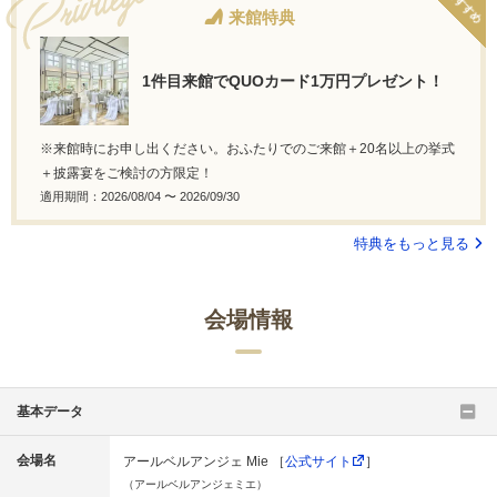
おすすめ
来館特典
1件目来館でQUOカード1万円プレゼント！
※来館時にお申し出ください。おふたりでのご来館＋20名以上の挙式
＋披露宴をご検討の方限定！
適用期間：2026/08/04 〜 2026/09/30
特典をもっと見る
会場情報
基本データ
会場名
アールベルアンジェ Mie ［
公式サイト
］
（アールベルアンジェミエ）