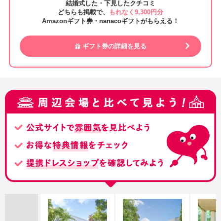
結婚式した・下見したクチコミ
どちらも掲載で、
もれなく9,300円分
Amazonギフト券・nanacoギフトがもらえる！
ギフト券の詳細を見る