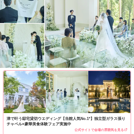
津で叶う邸宅貸切ウエディング【当館人気No.1*】独立型ガラス張り
チャペル×豪華美食体験フェア実施中
公式サイトで会場の雰囲気を見る