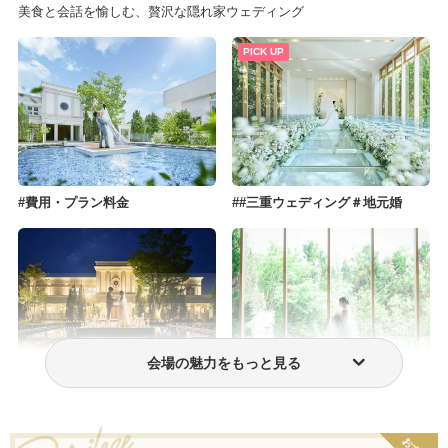
美食と会話を愉しむ、贅沢な隠れ家ウェディング
PICK UP
費用・プラン料金
#三重ウェディング＃地元婚
会場の魅力をもっと見る
フォトウェディング・前撮り
ウェディングドレス・衣装