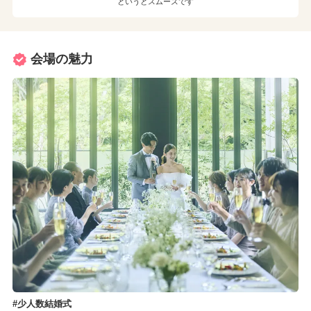
というとスムーズです
会場の魅力
少人数結婚式