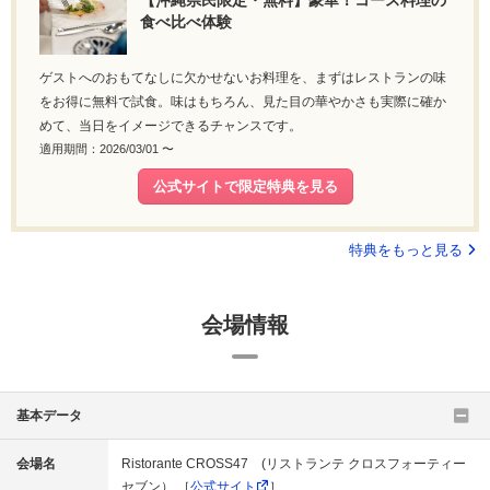
【沖縄県民限定・無料】豪華！コース料理の
食べ比べ体験
ゲストへのおもてなしに欠かせないお料理を、まずはレストランの味
をお得に無料で試食。味はもちろん、見た目の華やかさも実際に確か
めて、当日をイメージできるチャンスです。
適用期間：2026/03/01 〜
公式サイトで限定特典を見る
特典をもっと見る
会場情報
基本データ
会場名
Ristorante CROSS47 (リストランテ クロスフォーティー
セブン） ［
公式サイト
］