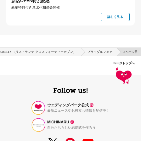
新店OPEN特別記念
豪華特典付き見比べ相談会開催
詳しく見る
te CROSS47 (リストランテ クロスフォーティーセブン）
ブライダルフェア
2ページ目
ページトップへ
ウエディングパーク公式
最新ニュースやお役立ち情報を配信中！
MICHINARU
自分たちらしい結婚式を作ろう