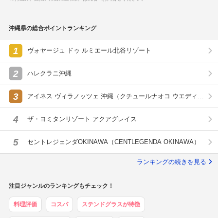
沖縄県の総合ポイントランキング
1
ヴォヤージュ ドゥ ルミエール北谷リゾート
2
ハレクラニ沖縄
3
アイネス ヴィラノッツェ 沖縄（クチュールナオコ ウエディン
グ）
4
ザ・ヨミタンリゾート アクアグレイス
5
セントレジェンダOKINAWA（CENTLEGENDA OKINAWA）
ランキングの続きを見る
注目ジャンルのランキングもチェック！
料理評価
コスパ
ステンドグラスが特徴