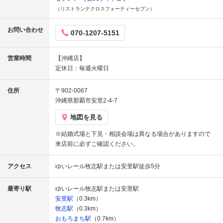
（リストランテクロスフォーティーセブン）
お問い合わせ
070-1207-5151
営業時間
【沖縄店】
定休日：毎週火曜日
住所
〒902-0067
沖縄県那覇市安里2-4-7
地図を見る
※結婚式場と下見・相談会場は異なる場合がありますので
来店前に必ずご確認ください。
アクセス
ゆいレール牧志駅または安里駅徒歩5分
最寄り駅
ゆいレール牧志駅または安里駅
安里駅
（0.3km）
牧志駅
（0.3km）
おもろまち駅
（0.7km）