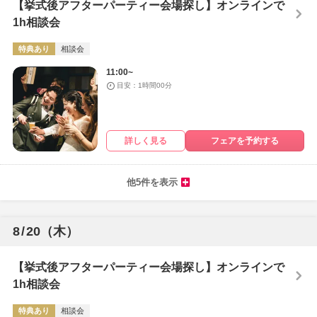
【挙式後アフターパーティー会場探し】オンラインで
1h相談会
特典あり
相談会
11:00~
目安：1時間00分
詳しく見る
フェアを予約する
他5件を表示
8
/
20
（木）
【挙式後アフターパーティー会場探し】オンラインで
1h相談会
特典あり
相談会