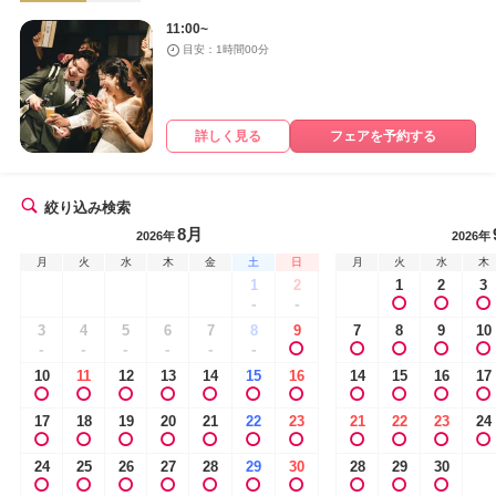
11:00~
目安：1時間00分
詳しく見る
フェアを予約する
絞り込み検索
8月
2026年
2026年
月
火
水
木
金
土
日
月
火
水
木
1
2
1
2
3
-
-
3
4
5
6
7
8
9
7
8
9
10
-
-
-
-
-
-
10
11
12
13
14
15
16
14
15
16
17
17
18
19
20
21
22
23
21
22
23
24
24
25
26
27
28
29
30
28
29
30