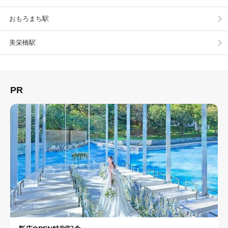
おもろまち駅
美栄橋駅
PR