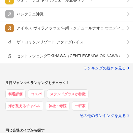
1
ヴォヤージュ ドゥ ルミエール北谷リゾート
2
ハレクラニ沖縄
3
アイネス ヴィラノッツェ 沖縄（クチュールナオコ ウエディン
グ）
4
ザ・ヨミタンリゾート アクアグレイス
5
セントレジェンダOKINAWA（CENTLEGENDA OKINAWA）
ランキングの続きを見る
注目ジャンルのランキングもチェック！
料理評価
コスパ
ステンドグラスが特徴
海が見えるチャペル
神社・寺院
一軒家
その他のランキングを見る
同じ会場タイプから探す