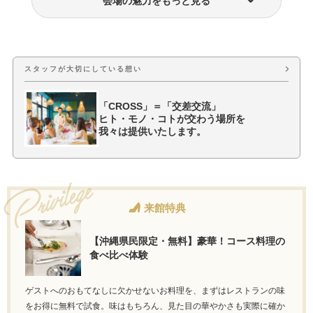
会場の魅力をもっと見る
おもてなし料理
挙式・披露宴会場
スタッフが大切にしている想い
「CROSS」＝「交差交流」
ヒト・モノ・コトが交わう場所を
我々は提供いたします。
来館特典
【沖縄県民限定・無料】豪華！コース料理の
食べ比べ体験
ゲストへのおもてなしに欠かせないお料理を、まずはレストランの味
をお得に無料で試食。味はもちろん、見た目の華やかさも実際に確か