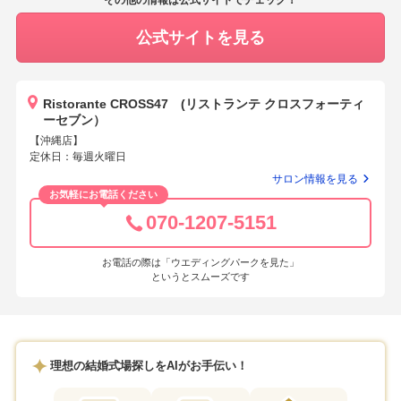
その他の情報は公式サイトでチェック！
公式サイトを見る
Ristorante CROSS47 (リストランテ クロスフォーティ
ーセブン）
【沖縄店】
定休日：毎週火曜日
サロン情報を見る
お気軽にお電話ください
070-1207-5151
お電話の際は「ウエディングパークを見た」
というとスムーズです
理想の結婚式場探しをAIがお手伝い！