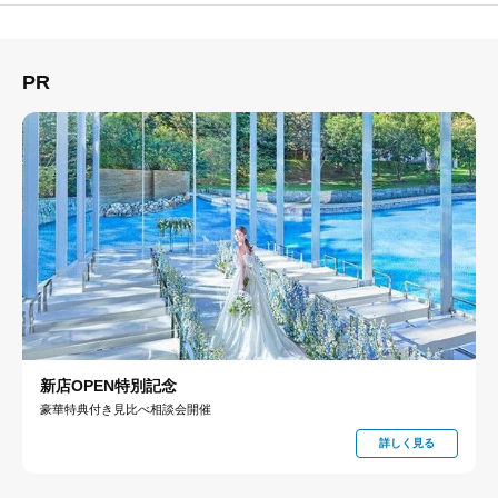
PR
新店OPEN特別記念
豪華特典付き見比べ相談会開催
詳しく見る