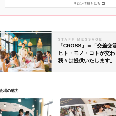
サロン情報を見る
STAFF MESSAGE
「CROSS」＝「交差交
ヒト・モノ・コトが交わ
我々は提供いたします。
#会場の魅力