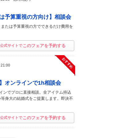
は予算重視の方向け】相談会
！または予算重視の方でできるだけ費用を
！
このフェアを予約する
公式サイトで
おすすめ
 21:00
】オンラインで1h相談会
インでプロに直接相談。全アイテム持込
い等身大の結婚式をご提案します。即決不
このフェアを予約する
公式サイトで