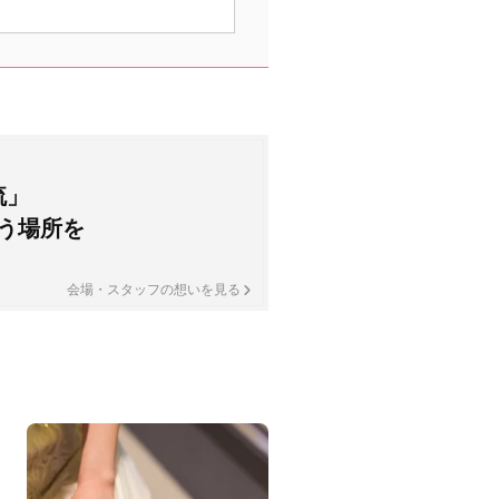
流」
う場所を
会場・スタッフの想いを見る