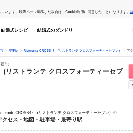
用しています。以降ページ遷移した場合は、Cookie利用に同意したことになります。
結婚式レシピ
結婚式のダンドリ
覇市
安里駅
Ristorante CROSS47 (リストランテ クロスフォーティーセブン）
ア
那覇市
）
OSS47 (リストランテ クロスフォーティーセブ
istorante CROSS47 (リストランテ クロスフォーティーセブン）の
アクセス・地図・駐車場・最寄り駅