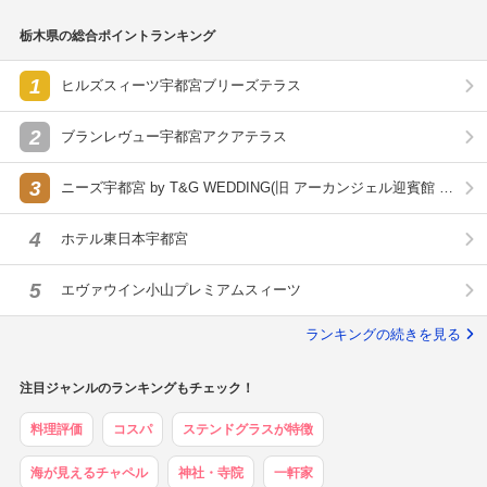
栃木県の総合ポイントランキング
1
ヒルズスィーツ宇都宮ブリーズテラス
2
ブランレヴュー宇都宮アクアテラス
3
ニーズ宇都宮 by T&G WEDDING(旧 アーカンジェル迎賓館 宇
都宮)
4
ホテル東日本宇都宮
5
エヴァウイン小山プレミアムスィーツ
ランキングの続きを見る
注目ジャンルのランキングもチェック！
料理評価
コスパ
ステンドグラスが特徴
海が見えるチャペル
神社・寺院
一軒家