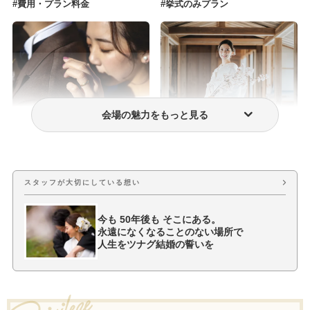
費用・プラン料金
挙式のみプラン
会場の魅力をもっと見る
フォトウェディング・前撮り
ウェディングドレス・衣装
スタッフが大切にしている想い
今も 50年後も そこにある。
永遠になくなることのない場所で
人生をツナグ結婚の誓いを