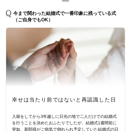
今まで関わった結婚式で一番印象に残っている式
（ご自身でもOK）
幸せは当たり前ではないと再認識した日
入籍をしてから3年越しに日光の地で二人だけでの結婚式
を行うことを決めたおふたりでしたが、結婚式1週間前に
突如、新郎様がご病気で倒れられ予定していた結婚式の日