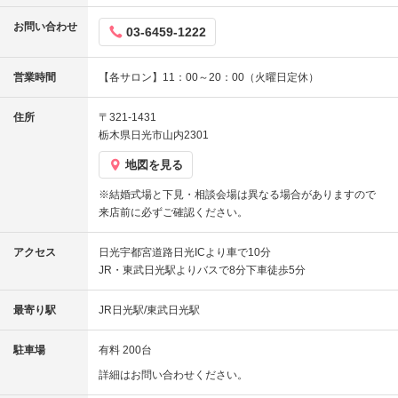
お問い合わせ
03-6459-1222
営業時間
【各サロン】11：00～20：00（火曜日定休）
住所
〒321-1431
栃木県日光市山内2301
地図を見る
※結婚式場と下見・相談会場は異なる場合がありますので
来店前に必ずご確認ください。
アクセス
日光宇都宮道路日光ICより車で10分
JR・東武日光駅よりバスで8分下車徒歩5分
最寄り駅
JR日光駅/東武日光駅
駐車場
有料 200台
詳細はお問い合わせください。