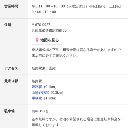
営業時間
平日11：00～18：00（火曜定休日）※祝日除く 土日祝1
0：00～19：00
住所
〒670-0927
兵庫県姫路市駅前町60
地図を見る
※結婚式場と下見・相談会場は異なる場合がありますので
来店前に必ずご確認ください。
アクセス
姫路駅東口直結
最寄り駅
姫路駅
姫路駅
（0.1km）
山陽姫路駅
（0.3km）
手柄駅
（1.3km）
駐車場
無料 197台
基本無料ですが、宿泊を希望される場合は別途駐車料金を
頂戴しております。