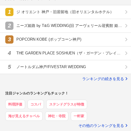
1
ジ オリエント 神戸・旧居留地（旧オリエンタルホテル）
2
ニーズ姫路 by T&G WEDDING(旧 アーヴェリール迎賓館 姫
路)
3
POPCORN KOBE (ポップコーン神戸)
4
THE GARDEN PLACE SOSHUEN（ザ・ガーデン・プレイス
蘇州園）
5
ノートルダム神戸/FIVESTAR WEDDING
ランキングの続きを見る
注目ジャンルのランキングもチェック！
料理評価
コスパ
ステンドグラスが特徴
海が見えるチャペル
神社・寺院
一軒家
その他のランキングを見る