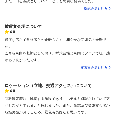
また、白を基調としていて、とても綺麗な会場でした。
挙式会場を見る
披露宴会場について
4.0
適度な広さで参列者との距離も近く、和やかな雰囲気の会場でし
た。
こちらも白を基調としており、挙式会場とも同じフロアで統一感
があり良かったです。
披露宴会場を見る
ロケーション（立地、交通アクセス）について
4.0
新幹線定着駅に隣接する施設であり、ホテルも併設されていてア
クセスがとても良いと感じました。また、挙式及び披露宴会場か
ら姫路城が見えるため、景色も良好だと思います。