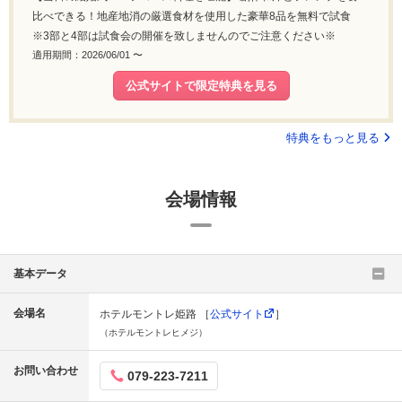
比べできる！地産地消の厳選食材を使用した豪華8品を無料で試食
※3部と4部は試食会の開催を致しませんのでご注意ください※
適用期間：2026/06/01 〜
公式サイトで限定特典を見る
特典をもっと見る
会場情報
基本データ
会場名
ホテルモントレ姫路 ［
公式サイト
］
（ホテルモントレヒメジ）
お問い合わせ
079-223-7211