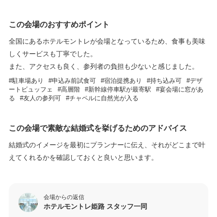
この会場のおすすめポイント
全国にあるホテルモントレが会場となっているため、食事も美味
しくサービスも丁寧でした。
また、アクセスも良く、参列者の負担も少ないと感じました。
駐車場あり
申込み前試食可
宿泊提携あり
持ち込み可
デザ
ートビュッフェ
高層階
新幹線停車駅が最寄駅
宴会場に窓があ
る
友人の参列可
チャペルに自然光が入る
この会場で素敵な結婚式を挙げるためのアドバイス
結婚式のイメージを最初にプランナーに伝え、それがどこまで叶
えてくれるかを確認しておくと良いと思います。
会場からの返信
ホテルモントレ姫路 スタッフ一同