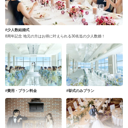
少人数結婚式
8周年記念 地元の方はお得に叶えられる30名迄の少人数婚！
費用・プラン料金
挙式のみプラン