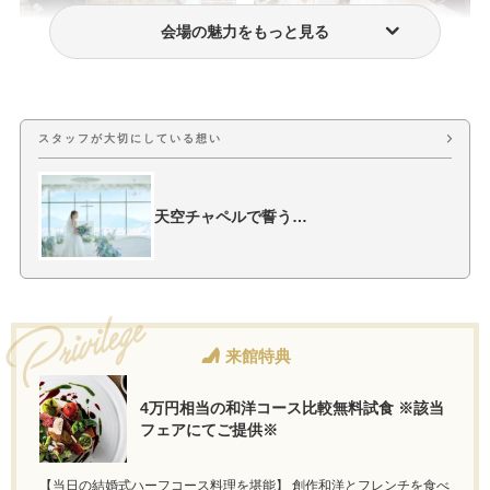
会場の魅力をもっと見る
フォトウェディング・前撮り
ウェディングドレス・衣装
スタッフが大切にしている想い
天空チャペルで誓う…
来館特典
4万円相当の和洋コース比較無料試食 ※該当
フェアにてご提供※
【当日の結婚式ハーフコース料理を堪能】 創作和洋とフレンチを食べ