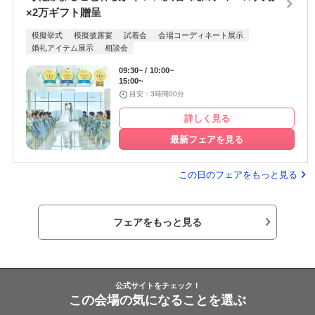
×2万ギフト贈呈
模擬挙式
模擬披露宴
試着会
会場コーディネート展示
婚礼アイテム展示
相談会
09:30~
10:00~
15:00~
目安：3時間00分
詳しく見る
最新フェアを見る
この日のフェアをもっと見る
フェアをもっと見る
公式サイトをチェック！
この会場の気になることを選ぶ