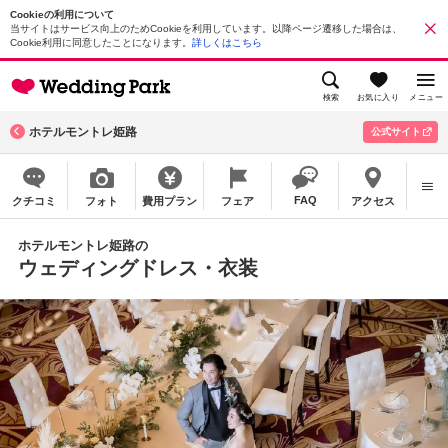
Cookieの利用について
当サイトはサービス向上のためCookieを利用しています。以降ページ遷移した場合は、
Cookie利用に同意したことになります。
詳しくはこちら
検索
お気に入り
メニュー
ホテルモントレ姫路
公式サイト
FAQ
クチコミ
フォト
費用プラン
フェア
アクセス
ホテルモントレ姫路の
ウェディングドレス・衣装