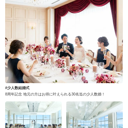
少人数結婚式
8周年記念 地元の方はお得に叶えられる30名迄の少人数婚！