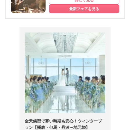
詳しく見る
最新フェアを見る
全天候型で寒い時期も安心！ウィンタープ
ラン【播磨・但馬・丹波～地元婚】