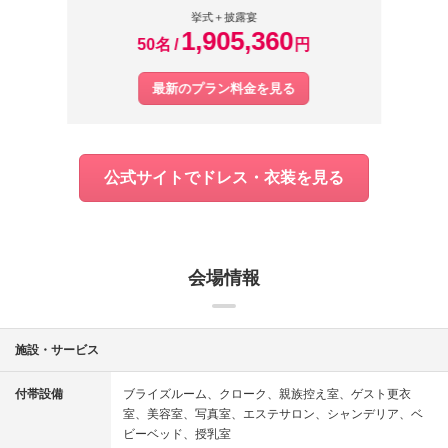
挙式＋披露宴
1,905,360
50名
円
最新のプラン料金を見る
公式サイトでドレス・衣装を見る
会場情報
施設・サービス
付帯設備
ブライズルーム
クローク
親族控え室
ゲスト更衣
室
美容室
写真室
エステサロン
シャンデリア
ベ
ビーベッド
授乳室