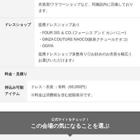
衣装室/フラワーショップなど、同施設内に完備しており
ます。
ドレスショップ
提携ドレスショップあり
FOUR SIS ＆ CO. (フォーシス アンド カンパニー)
GINZA COUTURE NAOCO(銀座クチュールナオコ)
OGIYA
提携ドレスショップ多数有り◎お好みのお衣装を幅広く
お選びいただけます♪
料金・見積り
ドレス・衣装 ：有料（66,000円）
持込み可能
アイテム
※料金は消費税を含む総額表示です。
公式サイトをチェック！
この会場の気になることを選ぶ