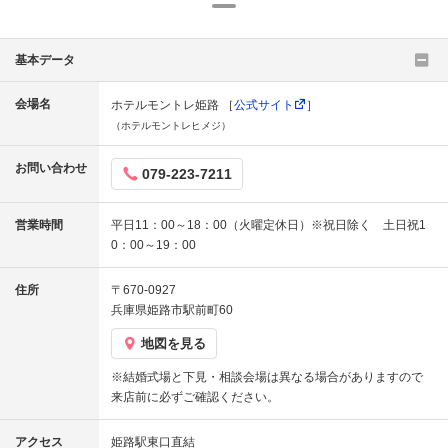
基本データ
会場名
ホテルモントレ姫路 ［
公式サイト
］
（ホテルモントレヒメジ）
お問い合わせ
079-223-7211
営業時間
平日11：00～18：00（火曜定休日）※祝日除く 土日祝1
0：00～19：00
住所
〒670-0927
兵庫県姫路市駅前町60
地図を見る
※結婚式場と下見・相談会場は異なる場合がありますので
来店前に必ずご確認ください。
アクセス
姫路駅東口直結