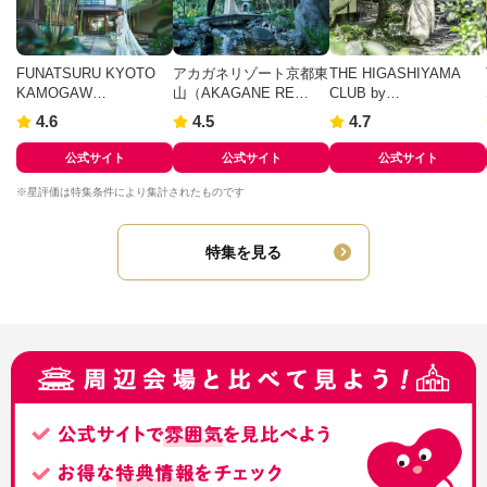
FUNATSURU KYOTO
アカガネリゾート京都東
THE HIGASHIYAMA
KAMOGAW…
山（AKAGANE RE…
CLUB by…
4.6
4.5
4.7
公式サイト
公式サイト
公式サイト
※星評価は特集条件により集計されたものです
特集を見る