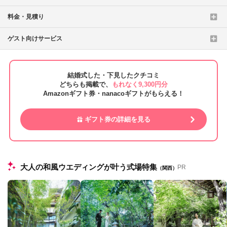
料金・見積り
ゲスト向けサービス
結婚式した・下見したクチコミ
どちらも掲載で、
もれなく9,300円分
Amazonギフト券・nanacoギフトがもらえる！
ギフト券の詳細を見る
大人の和風ウエディングが叶う式場特集
PR
（関西）