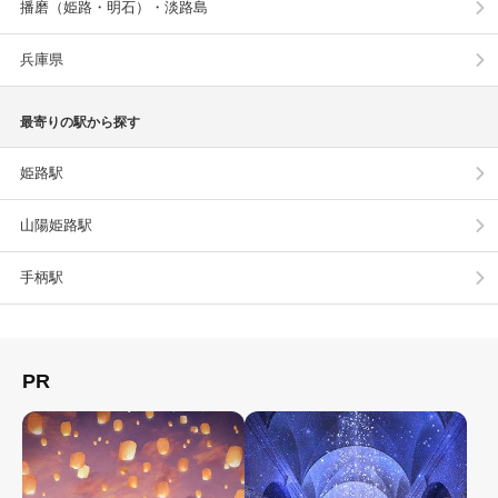
播磨（姫路・明石）・淡路島
兵庫県
最寄りの駅から探す
姫路駅
山陽姫路駅
手柄駅
PR