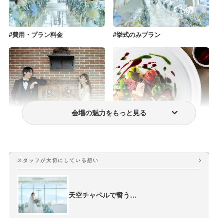
費用・プラン料金
挙式のみプラン
会場の魅力をもっと見る
フォトウェディング・前撮り
おもてなし料理
スタッフが大切にしている想い
天空チャペルで誓う…