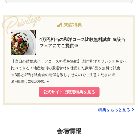
来館特典
4万円相当の和洋コース比較無料試食 ※該当
フェアにてご提供※
【当日の結婚式ハーフコース料理を堪能】 創作和洋とフレンチを食べ
比べできる！地産地消の厳選食材を使用した豪華8品を無料で試食
※3部と4部は試食会の開催を致しませんのでご注意ください※
適用期間：2026/06/01 〜
公式サイトで限定特典を見る
特典をもっと見る
会場情報