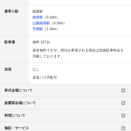
最寄り駅
姫路駅
姫路駅
（0.1km）
山陽姫路駅
（0.3km）
手柄駅
（1.3km）
駐車場
無料 197台
基本無料ですが、宿泊を希望される場合は別途駐車料金を
頂戴しております。
送迎
なし
送迎バス手配可
挙式会場について
披露宴会場について
料理について
施設・サービス