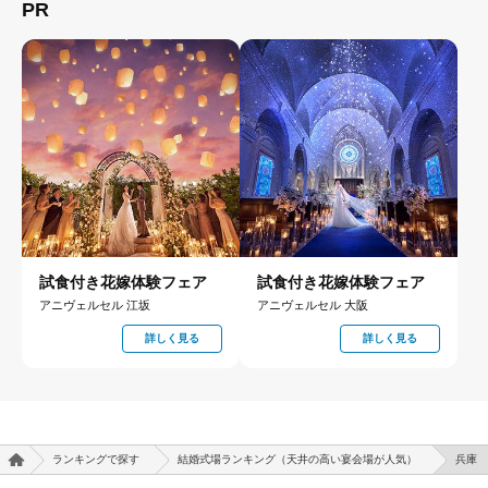
PR
試食付き花嫁体験フェア
試食付き花嫁体験フェア
アニヴェルセル 江坂
アニヴェルセル 大阪
詳しく見る
詳しく見る
ランキングで探す
結婚式場ランキング（天井の高い宴会場が人気）
兵庫