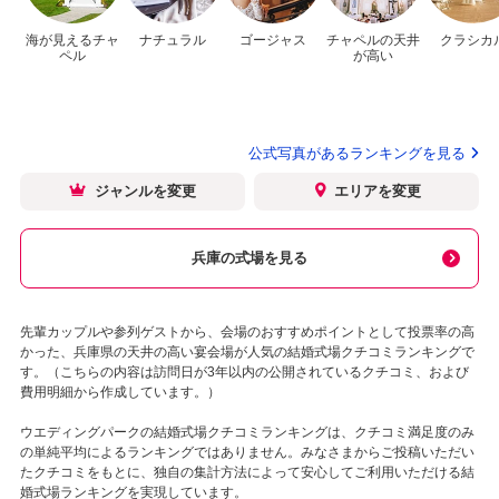
海が見えるチャ
ナチュラル
ゴージャス
チャペルの天井
クラシカ
ペル
が高い
公式写真があるランキングを見る
ジャンルを変更
エリアを変更
兵庫の式場を見る
先輩カップルや参列ゲストから、会場のおすすめポイントとして投票率の高
かった、兵庫県の天井の高い宴会場が人気の結婚式場クチコミランキングで
す。（こちらの内容は訪問日が3年以内の公開されているクチコミ、および
費用明細から作成しています。）
ウエディングパークの結婚式場クチコミランキングは、クチコミ満足度のみ
の単純平均によるランキングではありません。みなさまからご投稿いただい
たクチコミをもとに、独自の集計方法によって安心してご利用いただける結
婚式場ランキングを実現しています。