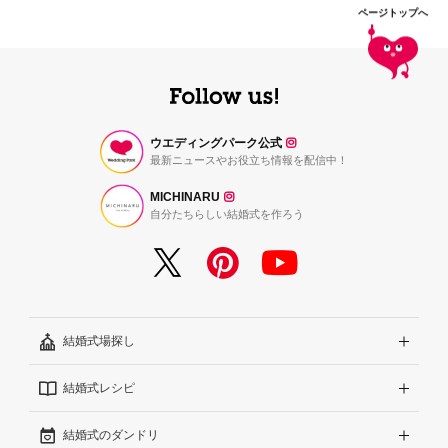
ページトップへ
ウエディングパーク公式
最新ニュースやお役立ち情報を配信中！
MICHINARU
自分たちらしい結婚式を作ろう
結婚式場探し
結婚式レシピ
エリアから探す
結婚式のダンドリ
こだわりから探す
結婚式準備レポート『ハナレポ』