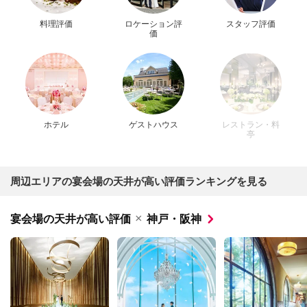
料理評価
ロケーション評
スタッフ評価
価
ホテル
ゲストハウス
レストラン・料
亭
周辺エリアの宴会場の天井が高い評価ランキングを見る
×
宴会場の天井が高い評価
神戸・阪神