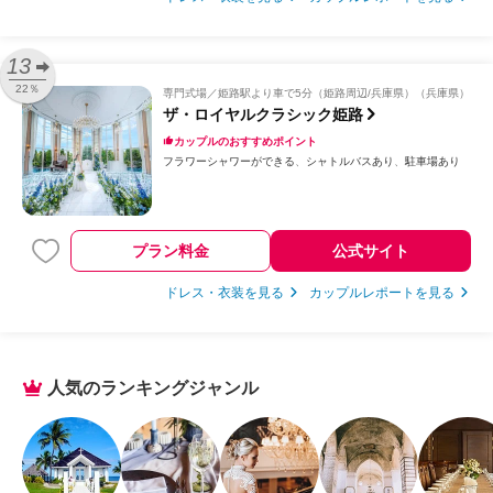
13
22％
専門式場
姫路駅より車で5分（姫路周辺/兵庫県）（兵庫県）
ザ・ロイヤルクラシック姫路
カップルのおすすめポイント
フラワーシャワーができる
シャトルバスあり
駐車場あり
プラン料金
公式サイト
ドレス・衣装を見る
カップルレポートを見る
人気のランキングジャンル