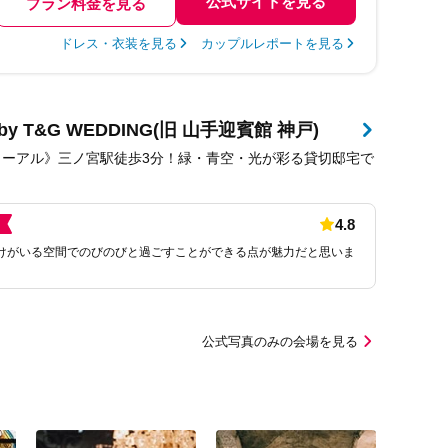
公式サイトを見る
プラン料金を見る
ドレス・衣装を見る
カップルレポートを見る
 T&G WEDDING(旧 山手迎賓館 神戸)
ューアル》三ノ宮駅徒歩3分！緑・青空・光が彩る貸切邸宅で
4.8
けがいる空間でのびのびと過ごすことができる点が魅力だと思いま
公式写真のみの会場を見る