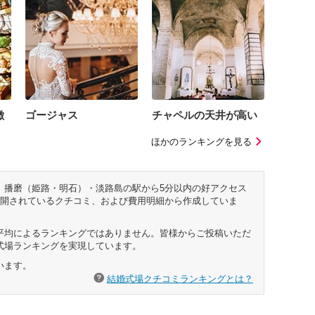
徴
ゴージャス
チャペルの天井が高い
ほかのランキングを見る
、播磨（姫路・明石）・淡路島の駅から5分以内の好アクセス
公開されているクチコミ、および費用明細から作成していま
平均によるランキングではありません。皆様からご投稿いただ
式場ランキングを実現しています。
います。
結婚式場クチコミランキングとは？