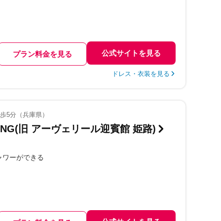
公式サイトを見る
プラン料金を見る
ドレス・衣装を見る
徒歩5分（兵庫県）
DING(旧 アーヴェリール迎賓館 姫路)
ャワーができる