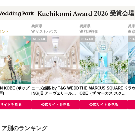
2026
受賞会場
兵庫県
兵庫県
兵庫
イント
ゲストハウス
料理評価
N KOBE (ポップ
ニーズ姫路 by T&G WEDD
THE MARCUS SQUARE K
ラ
戸)
ING(旧 アーヴェリール迎
OBE（ザ マーカス スクエ
賓館 姫路)
ア 神戸）
サイトを見る
公式サイトを見る
公式サイトを見る
リア別のランキング