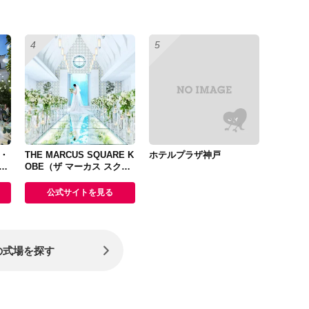
・
THE MARCUS SQUARE K
ホテルプラザ神戸
PA
OBE（ザ マーカス スクエ
ア 神戸）
公式サイトを見る
の式場を探す