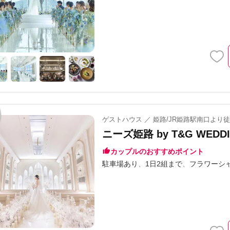
ゲストハウス ／ 姫路/JR姫路駅南口より
ニーズ姫路 by T&G WED
カップルのおすすめポイント
駐車場あり
1日2組まで
フラワーシ