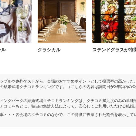
ラル
クラシカル
ステンドグラスが特
ップルや参列ゲストから、会場のおすすめポイントとして投票率の高かった
の結婚式場クチコミランキングです。（こちらの内容は訪問日が3年以内の
ィングパークの結婚式場クチコミランキングは、クチコミ満足度のみの単純
チコミをもとに、独自の集計方法によって、安心してご利用いただける結婚
率・・・各会場のクチコミのなかで、この特徴に投票された割合を表示して