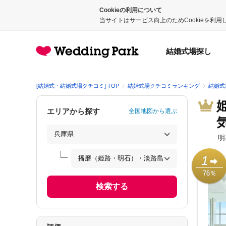
Cookieの利用について
当サイトはサービス向上のためCookieを利
結婚式場探し
[結婚式・結婚式場クチコミ] TOP
結婚式場クチコミランキング
結婚式
エリアから探す
全国地図から選ぶ
明
1
76％
検索する