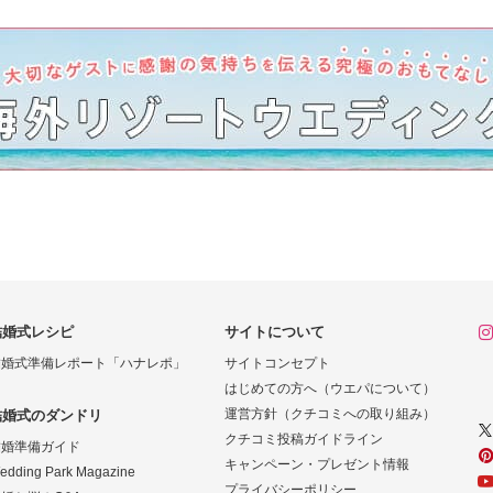
結婚式レシピ
サイトについて
結婚式準備レポート「ハナレポ」
サイトコンセプト
はじめての方へ（ウエパについて）
運営方針（クチコミへの取り組み）
結婚式のダンドリ
クチコミ投稿ガイドライン
結婚準備ガイド
キャンペーン・プレゼント情報
edding Park Magazine
プライバシーポリシー