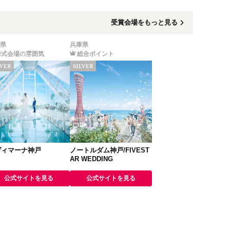
受賞会場をもっと見る
県
兵庫県
挙式会場の雰囲気
総合ポイント
ヴィマーナ神戸
ノートルダム神戸/FIVEST
AR WEDDING
公式サイトを見る
公式サイトを見る