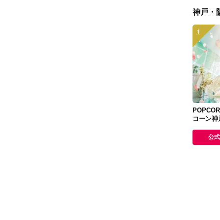
神戸・
POPCOR
コーン神
公式