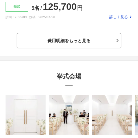
125,700
挙式
円
5名
詳しく見る
訪問：
2025/03
投稿：
2025/04/28
費用明細をもっと見る
挙式会場