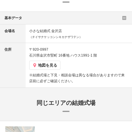
基本データ
会場名
小さな結婚式 金沢店
（チイサナケッコンシキカナザワテン）
住所
〒920-0997
石川県金沢市竪町 16番地 ハウス1991-1 階
地図を見る
※結婚式場と下見・相談会場は異なる場合がありますので来
店前に必ずご確認ください。
同じエリアの結婚式場