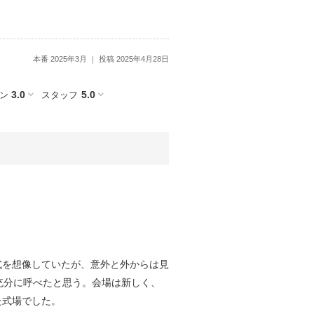
本番 2025年3月
投稿 2025年4月28日
3.0
5.0
ン
スタッフ
式を想像していたが、意外と外からは見
充分に呼べたと思う。会場は新しく、
た式場でした。