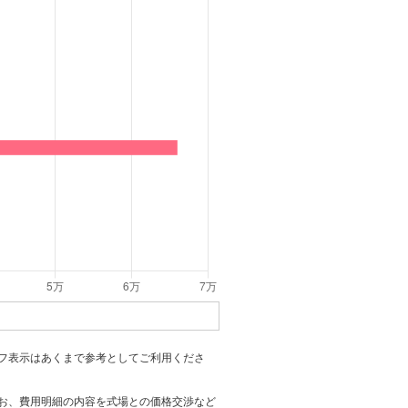
フ表示はあくまで参考としてご利用くださ
お、費用明細の内容を式場との価格交渉など