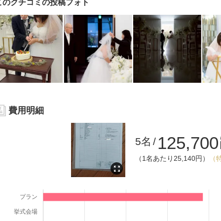
このクチコミの投稿フォト
費用明細
125,700
5名
（1名あたり25,140円）
（