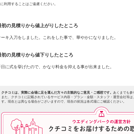
に利用することはご遠慮ください。
最初の見積りから値上がりしたところ
ケーキ入刀をしました。これをした事で、華やかになりました。
最初の見積りから値下りしたところ
平日に式を挙げたので、かなり料金を抑える事が出来ました。
クチコミは、実際に会場に足を運んだ方々の主観的なご意見・ご感想です。
あくまでも参
また、クチコミに記載されているサービス内容・プラン・金額・スタッフ・運営会社等は
す。現在とは異なる場合がございますので、現在の状況は各式場にご確認ください。