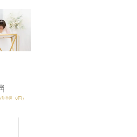
税込
円
特別割引 0円）