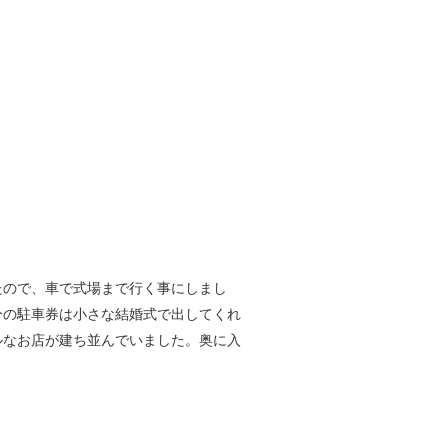
たので、車で式場まで行く事にしまし
分の駐車券は小さな結婚式で出してくれ
ルなお店が建ち並んでいました。奥に入