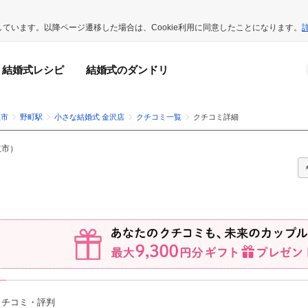
用しています。以降ページ遷移した場合は、Cookie利用に同意したことになります。
結婚式レシピ
結婚式のダンドリ
沢市
野町駅
小さな結婚式 金沢店
クチコミ一覧
クチコミ詳細
沢市
）
クチコミ・評判