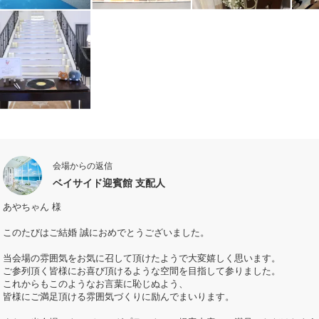
会場からの返信
ベイサイド迎賓館 支配人
あやちゃん 様
このたびはご結婚 誠におめでとうございました。
当会場の雰囲気をお気に召して頂けたようで大変嬉しく思います。
ご参列頂く皆様にお喜び頂けるような空間を目指して参りました。
これからもこのようなお言葉に恥じぬよう、
皆様にご満足頂ける雰囲気づくりに励んでまいります。