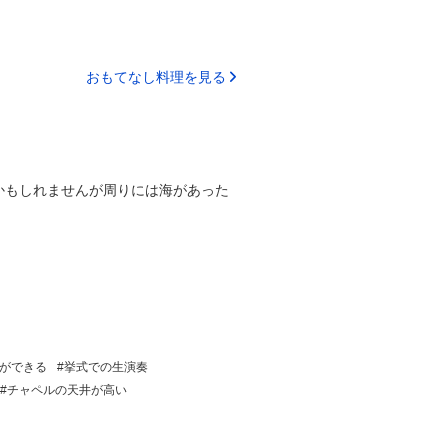
おもてなし料理を見る
かもしれませんが周りには海があった
。
ができる
挙式での生演奏
チャペルの天井が高い