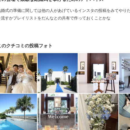
結婚式の準備に関しては他の人があげているインスタの投稿をみてやり
を流すかプレイリストをだんなとの共有で作っておくことかな
このクチコミの投稿フォト