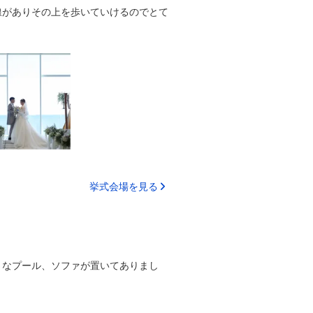
線がありその上を歩いていけるのでとて
挙式会場を見る
さなプール、ソファが置いてありまし