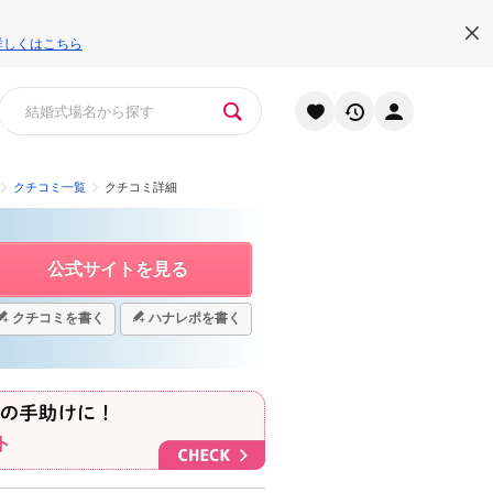
詳しくはこちら
クチコミ一覧
クチコミ詳細
公式サイトを見る
クチコミを書く
ハナレポを書く