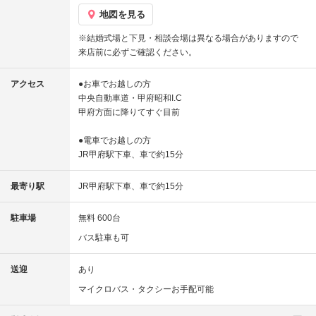
地図を見る
※結婚式場と下見・相談会場は異なる場合がありますので
来店前に必ずご確認ください。
アクセス
●お車でお越しの方
中央自動車道・甲府昭和I.C
甲府方面に降りてすぐ目前
●電車でお越しの方
JR甲府駅下車、車で約15分
最寄り駅
JR甲府駅下車、車で約15分
駐車場
無料 600台
バス駐車も可
送迎
あり
マイクロバス・タクシーお手配可能