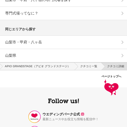
専門式場ってなに？
同じエリアから探す
山梨市・甲府・八ヶ岳
山梨県
APIO GRANDSTAGE（アピオ グランドステージ）
クチコミ一覧
クチコミ詳細
ページトップへ
ウエディングパーク公式
最新ニュースやお役立ち情報を配信中！