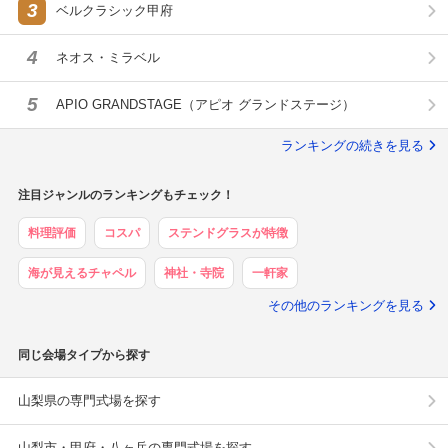
3
ベルクラシック甲府
4
ネオス・ミラベル
5
APIO GRANDSTAGE（アピオ グランドステージ）
ランキングの続きを見る
注目ジャンルのランキングもチェック！
料理評価
コスパ
ステンドグラスが特徴
海が見えるチャペル
神社・寺院
一軒家
その他のランキングを見る
同じ会場タイプから探す
山梨県の専門式場を探す
山梨市・甲府・八ヶ岳の専門式場を探す