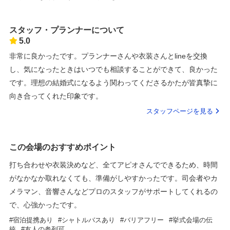
スタッフ・プランナーについて
5.0
非常に良かったです。プランナーさんや衣装さんとlineを交換
し、気になったときはいつでも相談することができて、良かった
です。理想の結婚式になるよう関わってくださるかたが皆真摯に
向き合ってくれた印象です。
スタッフページを見る
この会場のおすすめポイント
打ち合わせや衣装決めなど、全てアピオさんでできるため、時間
がなかなか取れなくても、準備がしやすかったです。司会者やカ
メラマン、音響さんなどプロのスタッフがサポートしてくれるの
で、心強かったです。
宿泊提携あり
シャトルバスあり
バリアフリー
挙式会場の伝
統
友人の参列可