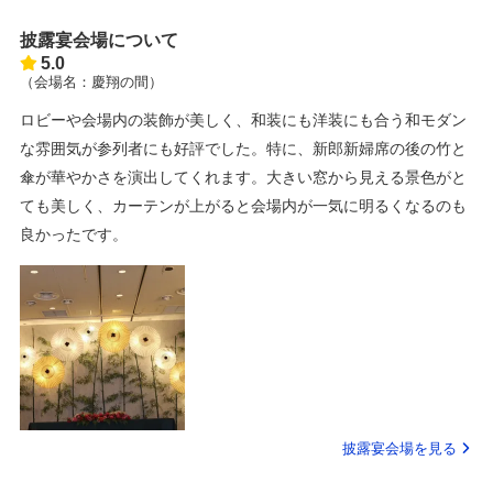
披露宴会場について
5.0
（会場名：慶翔の間）
ロビーや会場内の装飾が美しく、和装にも洋装にも合う和モダン
な雰囲気が参列者にも好評でした。特に、新郎新婦席の後の竹と
傘が華やかさを演出してくれます。大きい窓から見える景色がと
ても美しく、カーテンが上がると会場内が一気に明るくなるのも
良かったです。
披露宴会場を見る