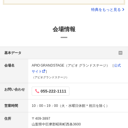
特典をもっと見る
会場情報
基本データ
会場名
APIO GRANDSTAGE（アピオ グランドステージ） ［
公式
サイト
］
（アピオグランドステージ）
お問い合わせ
055-222-1111
営業時間
10：00～19：00（火・水曜日休館＊祝日を除く）
住所
〒409-3897
山梨県中巨摩郡昭和町西条3600