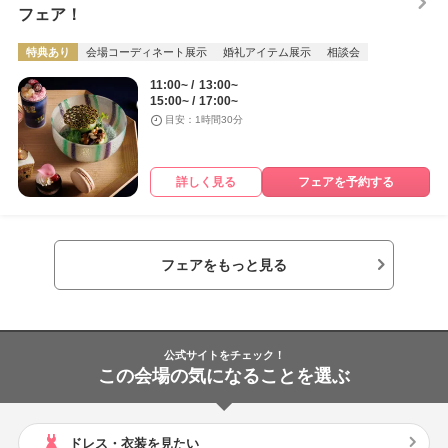
フェア！
特典あり
会場コーディネート展示
婚礼アイテム展示
相談会
11:00~
13:00~
15:00~
17:00~
目安：1時間30分
詳しく見る
フェアを予約する
フェアをもっと見る
公式サイトをチェック！
この会場の気になることを選ぶ
ドレス・衣装を見たい