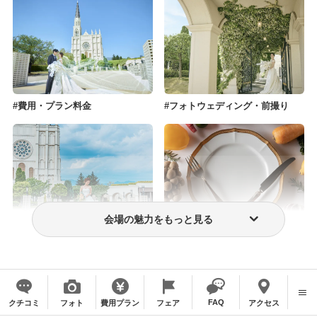
費用・プラン料金
フォトウェディング・前撮り
会場の魅力をもっと見る
ウェディングドレス・衣装
おもてなし料理
FAQ
クチコミ
フォト
費用プラン
フェア
アクセス