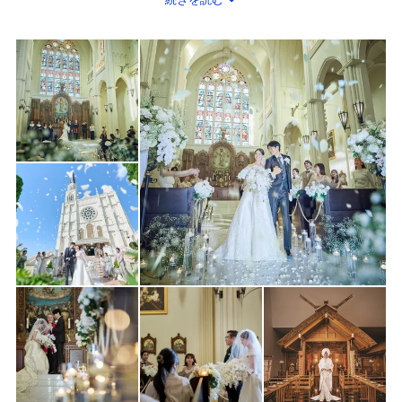
1954年の創業以来、多くの人々を出迎えてきたゲートがこのたび
生まれ変わりました。
リニューアルを遂げた外観は、エントランスとしてだけでなく
日が暮れるとともに温かな照明が灯り、家路につくゲストの最後
まで非日常を届けてくれる。
演出やフォトでも活躍します。