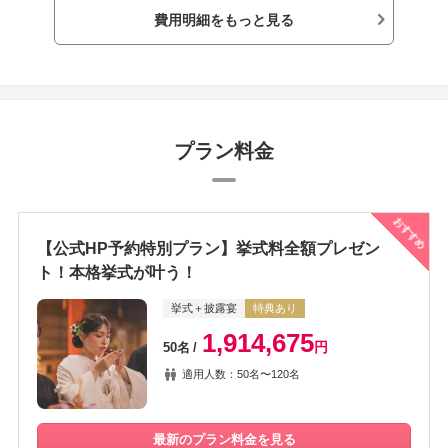
費用明細をもっと見る
プラン料金
おすすめ
【公式HP予約特別プラン】挙式料全額プレゼン
ト！本格挙式が叶う！
挙式＋披露宴
特典あり
1,914,675
円
50名
適用人数：50名〜120名
最新のプラン料金を見る