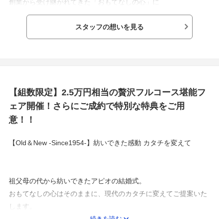
創業から受け継がれてきた「おもてなしの心」に
時代とニーズに向き合った「今」を融合
スタッフの想いを見る
温故知新。今～NEW～と昔~OLD~を調和した
最も愛される誓いの舞台として
いつまでも誇れる場所であり続けるように。
【組数限定】2.5万円相当の贅沢フルコース堪能フ
カタチを変えながらも、変わらない想いを持って
ェア開催！さらにご成約で特別な特典をご用
お二人の想いをカタチにします。
意！！
幸せのカタチをこれからも紡いでいくように。
【Old＆New -Since1954-】紡いできた感動 カタチを変えて
祖父母の代から紡いできたアピオの結婚式。
おもてなしの心はそのままに、現代のカタチに変えてご提案いた
します。
続きを読む