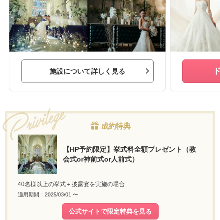
施設について詳しく見る
成約特典
【HP予約限定】挙式料全額プレゼント（教
会式or神前式or人前式）
40名様以上の挙式＋披露宴を実施の場合
適用期間：2025/03/01 〜
公式サイトで限定特典を見る