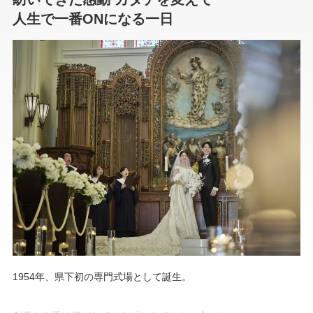
人生で一番ONになる一日
1954年、県下初の専門式場として誕生。