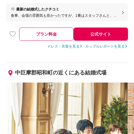
最新の結婚式したクチコミ
食事、会場の雰囲気も良かったですが、1番はスタッフさんと、担
当の方がとても素敵な人たちが多かったです!私が初めて担当した
お客様だとずっと担当してくれたプランナーさんが当日何度も涙
を流してくださり、感謝でいっぱいです。
プラン料金
公式サイト
ドレス・衣装を見る
カップルレポートを見る
中巨摩郡昭和町の近くにある結婚式場