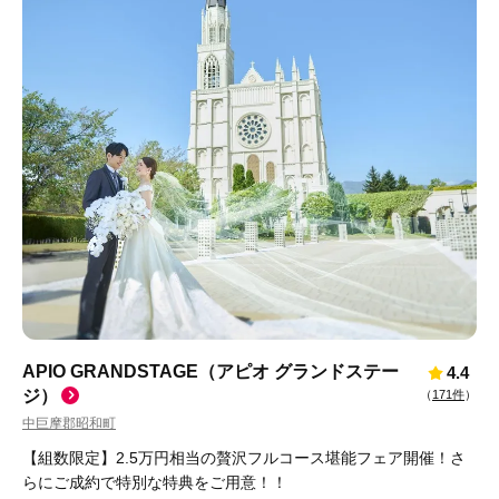
APIO GRANDSTAGE（アピオ グランドステー
4.4
ジ）
（
171件
）
中巨摩郡昭和町
【組数限定】2.5万円相当の贅沢フルコース堪能フェア開催！さ
らにご成約で特別な特典をご用意！！