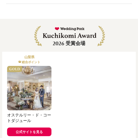
2026
受賞会場
山梨県
総合ポイント
オステルリー・ド・コー
トダジュール
公式サイトを見る