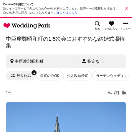
Cookieの利用について
当サイトはサービス向上のためCookieを利用しています。以降ページ遷移した場合は、
Cookie利用に同意したことになります。
詳しくはこちら
検索
お気に入り
メニュー
中巨摩郡昭和町の1.5次会におすすめな結婚式場特
集
中巨摩郡昭和町
指定なし
1
絞り込み
挙式のみOK
少人数結婚式
ガーデンウェディング
1件
注目順