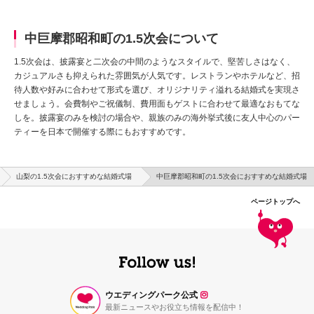
中巨摩郡昭和町の1.5次会について
1.5次会は、披露宴と二次会の中間のようなスタイルで、堅苦しさはなく、
カジュアルさも抑えられた雰囲気が人気です。レストランやホテルなど、招
待人数や好みに合わせて形式を選び、オリジナリティ溢れる結婚式を実現さ
せましょう。会費制やご祝儀制、費用面もゲストに合わせて最適なおもてな
しを。披露宴のみを検討の場合や、親族のみの海外挙式後に友人中心のパー
ティーを日本で開催する際にもおすすめです。
山梨の1.5次会におすすめな結婚式場
中巨摩郡昭和町の1.5次会におすすめな結婚式場
ページトップへ
ウエディングパーク公式
最新ニュースやお役立ち情報を配信中！