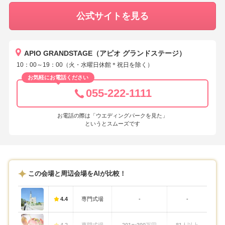
公式サイトを見る
APIO GRANDSTAGE（アピオ グランドステージ）
10：00～19：00（火・水曜日休館＊祝日を除く）
お気軽にお電話ください
055-222-1111
お電話の際は「ウエディングパークを見た」
というとスムーズです
この会場と周辺会場をAIが比較！
4.4
専門式場
-
-
4.2
専門式場
201〜300
万円
81
人以上