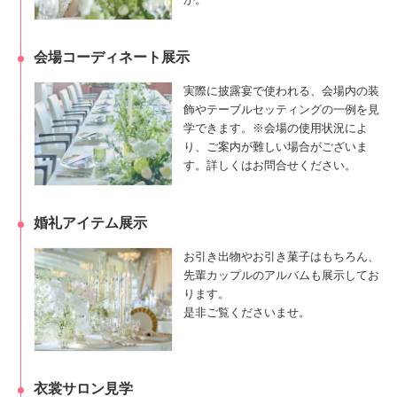
会場コーディネート展示
実際に披露宴で使われる、会場内の装
飾やテーブルセッティングの一例を見
学できます。※会場の使用状況によ
り、ご案内が難しい場合がございま
す。詳しくはお問合せください。
婚礼アイテム展示
お引き出物やお引き菓子はもちろん、
先輩カップルのアルバムも展示してお
ります。
是非ご覧くださいませ。
衣裳サロン見学