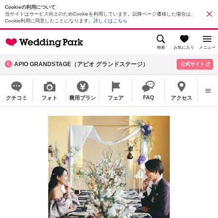
Cookieの利用について
当サイトはサービス向上のためCookieを利用しています。以降ページ遷移した場合は、
Cookie利用に同意したことになります。
詳しくはこちら
検索
お気に入り
メニュー
APIO GRANDSTAGE（アピオ グランドステージ）
公式サイト
FAQ
クチコミ
フォト
費用プラン
フェア
アクセス