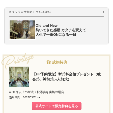
スタッフが大切にしている想い
Old and New
紡いできた感動 カタチを変えて
人生で一番ONになる一日
成約特典
【HP予約限定】挙式料全額プレゼント（教
会式or神前式or人前式）
40名様以上の挙式＋披露宴を実施の場合
適用期間：2025/03/01 〜
公式サイトで限定特典を見る