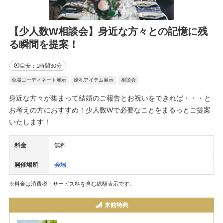
【少人数W相談会】身近な方々との記憶に残
る瞬間を提案！
目安：1時間30分
会場コーディネート展示
婚礼アイテム展示
相談会
身近な方々が集まって結婚のご報告とお祝いをできれば・・・と
お考えの方におすすめ！少人数Wで必要なことをまるっとご提案
いたします！
料金
無料
開催場所
会場
※料金は消費税・サービス料を含む総額表示です。
来館特典