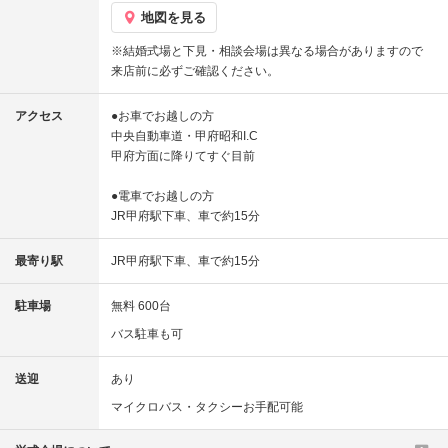
地図を見る
※結婚式場と下見・相談会場は異なる場合がありますので
来店前に必ずご確認ください。
アクセス
●お車でお越しの方
中央自動車道・甲府昭和I.C
甲府方面に降りてすぐ目前
●電車でお越しの方
JR甲府駅下車、車で約15分
最寄り駅
JR甲府駅下車、車で約15分
駐車場
無料 600台
バス駐車も可
送迎
あり
マイクロバス・タクシーお手配可能