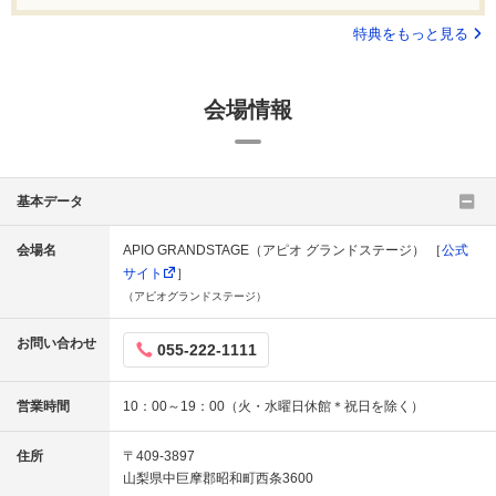
特典をもっと見る
会場情報
基本データ
会場名
APIO GRANDSTAGE（アピオ グランドステージ） ［
公式
サイト
］
（アピオグランドステージ）
お問い合わせ
055-222-1111
営業時間
10：00～19：00（火・水曜日休館＊祝日を除く）
住所
〒409-3897
山梨県中巨摩郡昭和町西条3600