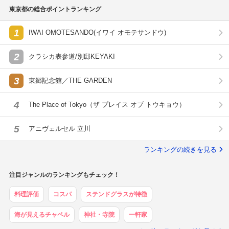
東京都の総合ポイントランキング
1
IWAI OMOTESANDO(イワイ オモテサンドウ)
2
クラシカ表参道/別邸KEYAKI
3
東郷記念館／THE GARDEN
4
The Place of Tokyo（ザ プレイス オブ トウキョウ）
5
アニヴェルセル 立川
ランキングの続きを見る
注目ジャンルのランキングもチェック！
料理評価
コスパ
ステンドグラスが特徴
海が見えるチャペル
神社・寺院
一軒家