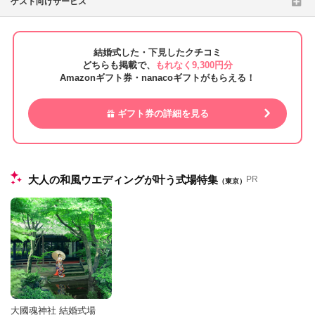
ゲスト向けサービス
結婚式した・下見したクチコミ
どちらも掲載で、
もれなく9,300円分
Amazonギフト券・nanacoギフトがもらえる！
ギフト券の詳細を見る
大人の和風ウエディングが叶う式場特集
PR
（東京）
大國魂神社 結婚式場