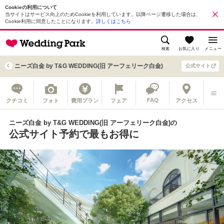
Cookieの利用について
当サイトはサービス向上のためCookieを利用しています。以降ページ遷移した場合は、
Cookie利用に同意したことになります。
詳しくはこちら
検索
お気に入り
メニュー
ニーズ白金 by T&G WEDDING(旧 アーフェリーク白金)
公式サイト
FAQ
クチコミ
フォト
費用プラン
フェア
アクセス
ニーズ白金 by T&G WEDDING(旧 アーフェリーク白金)の
公式サイト予約で最もお得に