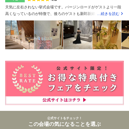
入っても問題無いとの事です(笑)披露宴会場は100名を超えてくると結
ムービーは早めに準備しておくと本当に気持ちが楽です。また、オプ
天気に左右されない挙式会場です。バージンロードがゲストより一段
構狭いかもです。最初の見積もりからはあまり変わりませんでした。
ションでパーソナルトレーニングをお願いしましたが、本当によかっ
高くなっているのが特徴で、後ろのゲストも新郎新婦が見やすい造り
…続きを読む
(そういう形で見積もりを出してくれます)でもだいたい貰った見積もり
たです。当日の立ち振る舞いや姿勢など、普段から意識しておくと当
になっています。カーペットが青色なのが特徴です。ガーデンから直
プラス50から100万円と見とけばいいかなーと思います。変わる部分は
日自信を持って楽しめると思います。ゲストが楽しめる環境かどうか
接披露宴会場に来れるので、カーテンが開いている時はとても開放的
ドレス等の衣装代、装飾(高砂)くらいで、見積もりには最低金額のもの
を重視しました。アクセスやお料理、ゲストの動線など、、実際に呼
で広く見えます。最初のドレスの見積もりはもちろん最低ランクで設
が入っています。高砂の装飾代はテーブル装飾で、ソファの形にする
ぶ方々の目線で選ぼうと考えていました。プランナーさんが素晴らし
定されているため、提携先で試着し決めた場合かなり見積もりが上が
とプラス10万円くらいでした。意外と融通を効かせてくれるので、抜
く、信頼がおけると思ったからです。直感を信じて大正解でした。チ
りそうだったので持ち込み料1着55000円を払い、タキシード1着、ド
けるかどうかはまず聞いてみるのが良いです。プチギフトは持ち込み
ャペルや会場も美しく、本当に理想の式場でした。
レス2着を購入し持ち込みました。ペーパーアイテムは全て手作りし持
で、席札も作成しました。成約時の割引は合計80万くらいでした。ド
ち込みました。ケーキの装飾のリボンは手作りし、プランナーさんに
レスも提携のミラーミラーで2着とタキシード1着お願いしたので、だ
付けてもらいました。招待状も自分でwebで行いました。ご飯も全て
いぶ値引きが入りました。1人17000円のワンプライスです。(子供は半
美味しかったです。ゲストから好評でした。料金設定が一律で、コー
額だった思う)なので品数でコース選ぶといった形になります。分かり
スによって品数が変わる仕組みだったのもとてもよかったです。駅か
やすいですが、料理代で節約することは出来ません。季節によって変
らまっすぐ進むだけなので初めてくるゲストの方もわかりやすいで
わるメニューで、自分の好みで変えたりも出来ます。ドリンクは1人60
す。白金台なので、落ち着いていて良い雰囲気です。プランナーの方
00円でした。クラフトビールなども選べます。テーブル事に担当のス
はもちろん、当日携わってくださるすべてのスタッフの方が明るく面
タッフが付いているので、注文したらすぐ持ってきてくれるし、なん
白く、気配りができる方々でした。親族への気配りも素晴らしかった
ならもう把握してて頼まずにもう出来てた、なんて声もありました。
です。とにかくスタッフの方がどの方も素晴らしかったです。アテン
ウェディングケーキは最低金額(見積もりに入ってる金額)でも沢山選べ
公式サイトをチェック！
ドの方も自分の携帯を渡していたのですが、写真や動画をとってくだ
るのでありがたいです。モエシャン(シャンパン)は必ず入ります。(8人
この会場の気になることを選ぶ
さったり、とくに中座の扉の向こうから迎える動画を撮ってくださっ
で1本/1万円)これは抜けません。白金台駅から徒歩7分ほどです。目黒