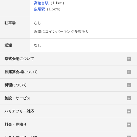
高輪台駅
（1.1km）
広尾駅
（1.5km）
駐車場
なし
近隣にコインパーキング多数あり
送迎
なし
挙式会場について
披露宴会場について
料理について
施設・サービス
バリアフリー対応
料金・見積り