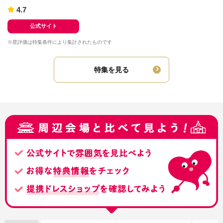
4.7
公式サイト
※星評価は特集条件により集計されたものです
特集を見る