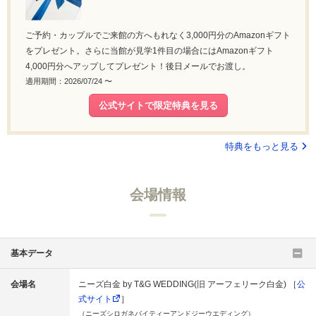
ご予約・カップルでご来館の方へもれなく3,000円分のAmazonギフト
をプレゼント。さらに当館が見学1件目の場合にはAmazonギフト
4,000円分へアップしてプレゼント！後日メールでお渡し。
適用期間：2026/07/24 〜
公式サイトで限定特典を見る
特典をもっと見る
会場情報
基本データ
会場名
ニーズ白金 by T&G WEDDING(旧 アーフェリーク白金) ［
公
式サイト
］
（ニーズシロガネバイティーアンドジーウエディング）