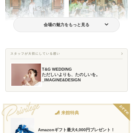
会場の魅力をもっと見る
ウェディングドレス・衣装
ゲスト満足度
スタッフが大切にしている想い
T&G WEDDING
ただしいよりも、たのしいを。
_IMAGINE&DESIGN
おすすめ
来館特典
Amazonギフト最大4,000円プレゼント！