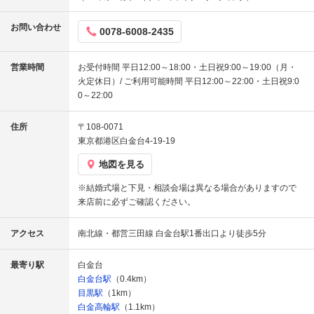
お問い合わせ
0078-6008-2435
営業時間
お受付時間 平日12:00～18:00・土日祝9:00～19:00（月・
火定休日）/ ご利用可能時間 平日12:00～22:00・土日祝9:0
0～22:00
住所
〒108-0071
東京都港区白金台4-19-19
地図を見る
※結婚式場と下見・相談会場は異なる場合がありますので
来店前に必ずご確認ください。
アクセス
南北線・都営三田線 白金台駅1番出口より徒歩5分
最寄り駅
白金台
白金台駅
（0.4km）
目黒駅
（1km）
白金高輪駅
（1.1km）